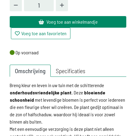
Voeg toe aan winkelmandje
Voeg toe aan favorieten
Op voorraad
Op voorraad
Omschrijving
Specificaties
Breng kleur en leven in uw tuin met de schitterende
onderhoudsvriendelijke plant
. Deze
bloeiende
schoonheid
met levendige bloemen is perfect voor iedereen
die een fleurige sfeer wil creëren. De plant gedijt optimaal in
de zon of halfschaduw, waardoor hij ideaal is voor zowel
binnen als buiten.
Met een eenvoudige verzorging is deze plant niet alleen