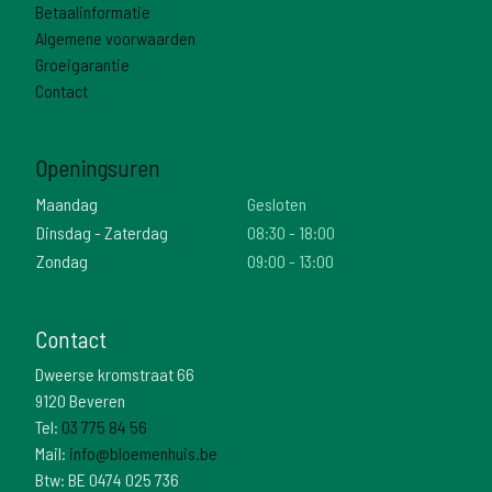
Betaalinformatie
Algemene voorwaarden
Groeigarantie
Contact
Openingsuren
Maandag
Gesloten
Dinsdag - Zaterdag
08:30 - 18:00
Zondag
09:00 - 13:00
Contact
Dweerse kromstraat 66
9120 Beveren
Tel:
03 775 84 56
Mail:
info@bloemenhuis.be
Btw: BE 0474 025 736