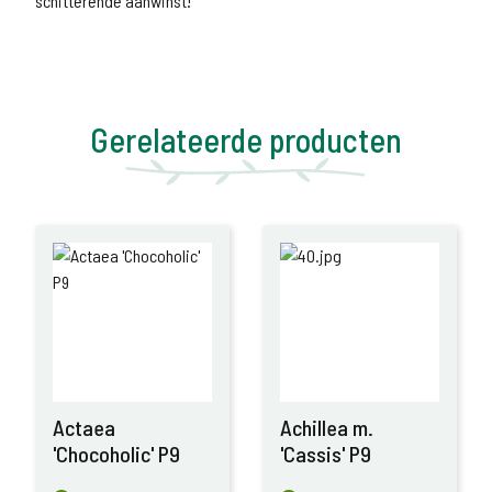
schitterende aanwinst!
Gerelateerde producten
Actaea
Achillea m.
'Chocoholic' P9
'Cassis' P9