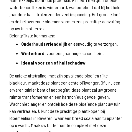
aantrekkelijk, maar ook praktisch. Hij heeft een gemiddelde
waterbehoefte en is winterhard, wat betekent dat hij het hele
jaar door kan stralen zonder veel inspanning. Het groene loof
en de betoverende bloemen vormen een prachtige aanvulling
op uw tuin of terras.
Belangrijkste kenmerken:
Onderhoudsvriendelijk
en eenvoudig te verzorgen.
Winterhard
, voor een jaarlange schoonheid.
Ideaal voor zon of halfschaduw
.
De unieke uitstraling, met zijn opvallende bloei en rijke
bladkleur, maakt deze plant een echte blikvanger. Of u nu een
ervaren tuinier bent of net begint, deze plant zal uw groene
ruimte transformeren en een harmonieus gevoel geven.
Wacht niet langer en ontdek hoe deze bloeiende plant uw tuin
kan verfraaien. U kunt deze prachtige plant kopen bij
Bloemenhuis in Beveren, waar een breed scala aan tuinplanten
op u wacht. Maak uw buitenruimte compleet met deze