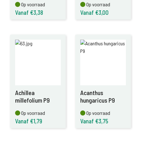
Op voorraad
Op voorraad
Op voorraad
Op voorraad
Vanaf €3,38
Vanaf €3,00
Achillea
Acanthus
millefolium P9
hungaricus P9
Op voorraad
Op voorraad
Op voorraad
Op voorraad
Vanaf €1,79
Vanaf €3,75