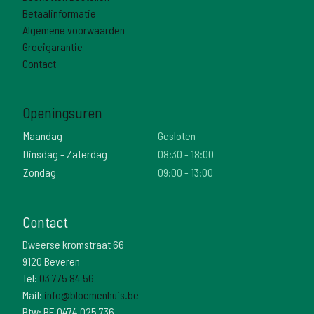
Betaalinformatie
Algemene voorwaarden
Groeigarantie
Contact
Openingsuren
Maandag
Gesloten
Dinsdag - Zaterdag
08:30 - 18:00
Zondag
09:00 - 13:00
Contact
Dweerse kromstraat 66
9120 Beveren
Tel:
03 775 84 56
Mail:
info@bloemenhuis.be
Btw: BE 0474 025 736