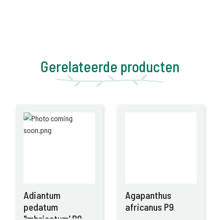
Gerelateerde producten
Adiantum
Agapanthus
pedatum
africanus P9
'Imbricatum' P9