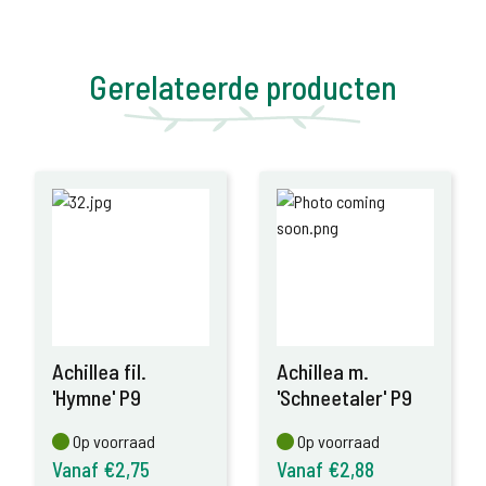
Gerelateerde producten
Achillea fil.
Achillea m.
'Hymne' P9
'Schneetaler' P9
Op voorraad
Op voorraad
Op voorraad
Op voorraad
Vanaf €2,75
Vanaf €2,88