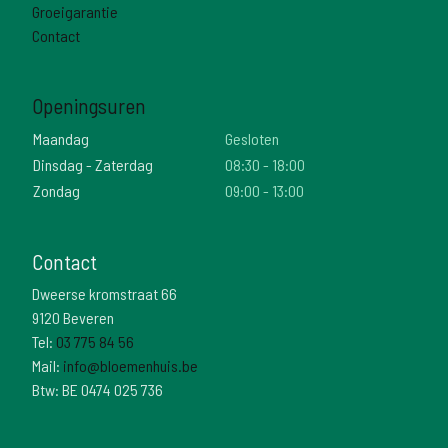
Groeigarantie
Contact
Openingsuren
Maandag
Gesloten
Dinsdag - Zaterdag
08:30 - 18:00
Zondag
09:00 - 13:00
Contact
Dweerse kromstraat 66
9120 Beveren
Tel:
03 775 84 56
Mail:
info@bloemenhuis.be
Btw: BE 0474 025 736