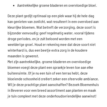
Aantrekkelijke groene bladeren en overvloedige bloei.
Deze plant gedijt optimaal op een plek waar hij de hele dag
kan genieten van zonlicht, wat resulteert in een overvloed aan
kleurrijke bloemen. Wat betreft de verzorging, deze soort is
bijzonder eenvoudig; geef regelmatig water, vooral tijdens
droge periodes, en je zult beloond worden met een
weelderige groei. Houd er rekening mee dat deze soort niet
winterhard is, dus een beetje extra zorg in de koudere
maanden is gewenst.
Met zijn aantrekkelijke, groene bladeren en overvloedige
bloemen voegt deze plant een sprankje leven toe aan elke
buitenruimte. Of je nu een tuin of een terras hebt, deze
bloeiende schoonheid creëert zeker een sfeervolle ambiance.
Wil je deze prachtige plant aanschaffen? Bezoek Bloemenhuis
in Beveren voor een breed assortiment aan planten en maak
je tuin compleet met deze onderhoudsvriendelijke aanwinst!