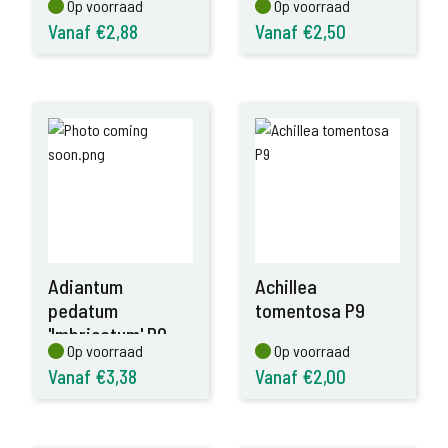
Op voorraad
Op voorraad
Op voorraad
Op voorraad
Vanaf €2,88
Vanaf €2,50
Adiantum
Achillea
pedatum
tomentosa P9
'Imbricatum' P9
Op voorraad
Op voorraad
Op voorraad
Op voorraad
Vanaf €3,38
Vanaf €2,00