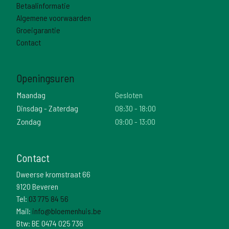
Betaalinformatie
Algemene voorwaarden
Groeigarantie
Contact
Openingsuren
Maandag
Gesloten
Dinsdag - Zaterdag
08:30 - 18:00
Zondag
09:00 - 13:00
Contact
Dweerse kromstraat 66
9120 Beveren
Tel:
03 775 84 56
Mail:
info@bloemenhuis.be
Btw: BE 0474 025 736