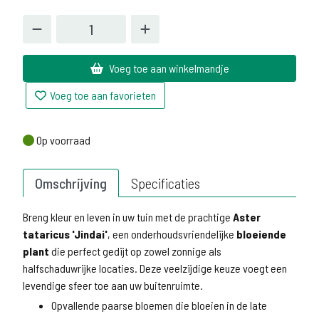
Voeg toe aan winkelmandje
Voeg toe aan favorieten
Op voorraad
Op voorraad
Omschrijving
Specificaties
Breng kleur en leven in uw tuin met de prachtige
Aster
tataricus 'Jindai'
, een onderhoudsvriendelijke
bloeiende
plant
die perfect gedijt op zowel zonnige als
halfschaduwrijke locaties. Deze veelzijdige keuze voegt een
levendige sfeer toe aan uw buitenruimte.
Opvallende paarse bloemen die bloeien in de late