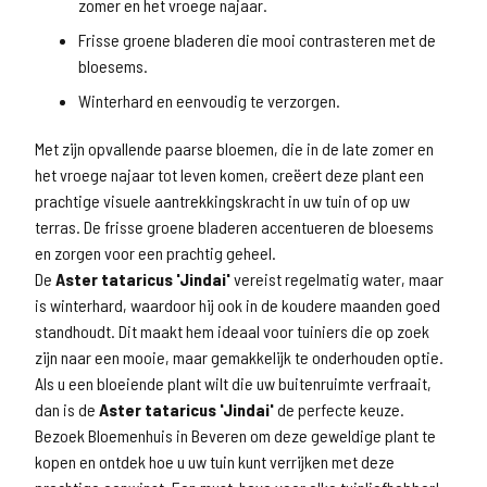
zomer en het vroege najaar.
Frisse groene bladeren die mooi contrasteren met de
bloesems.
Winterhard en eenvoudig te verzorgen.
Met zijn opvallende paarse bloemen, die in de late zomer en
het vroege najaar tot leven komen, creëert deze plant een
prachtige visuele aantrekkingskracht in uw tuin of op uw
terras. De frisse groene bladeren accentueren de bloesems
en zorgen voor een prachtig geheel.
De
Aster tataricus 'Jindai'
vereist regelmatig water, maar
is winterhard, waardoor hij ook in de koudere maanden goed
standhoudt. Dit maakt hem ideaal voor tuiniers die op zoek
zijn naar een mooie, maar gemakkelijk te onderhouden optie.
Als u een bloeiende plant wilt die uw buitenruimte verfraait,
dan is de
Aster tataricus 'Jindai'
de perfecte keuze.
Bezoek Bloemenhuis in Beveren om deze geweldige plant te
kopen en ontdek hoe u uw tuin kunt verrijken met deze