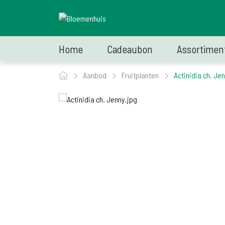
Home
Cadeaubon
Assortimen
Aanbod
Fruitplanten
Actinidia ch. Je