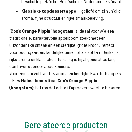
beschutte plek in het Belgische en Nederlandse klimaat.
Klassieke topdessertappel
– geliefd om zijn unieke
aroma, fijne structuur en rijke smaakbeleving.
'Cox’s Orange Pippin' hoogstam
is ideaal voor wie een
traditionele, karaktervolle appelboom zoekt met een
uitzonderlijke smaak en een sierlijke, grote kroon. Perfect
voor boomgaarden, landelijke tuinen of als solitair. Dankzij zijn
rijke aroma en klassieke uitstraling is hij al generaties lang
een favoriet onder appelkenners.
Voor een tuin vol traditie, aroma en heerlijke kwaliteitsappels
– kies
Malus domestica 'Cox’s Orange Pippin'
(hoogstam)
, het ras dat echte fijnproevers weet te bekoren!
Gerelateerde producten