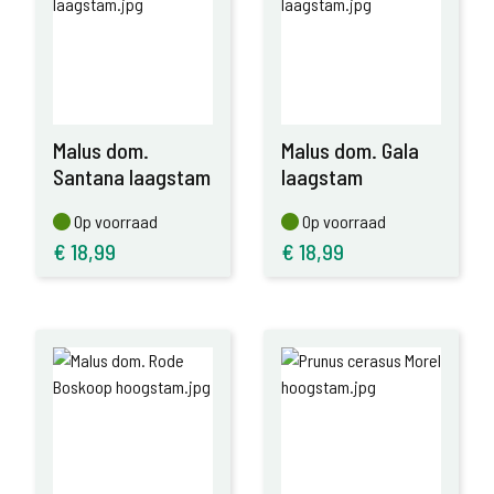
Malus dom.
Malus dom. Gala
Santana laagstam
laagstam
Op voorraad
Op voorraad
Op voorraad
Op voorraad
€
18,99
€
18,99