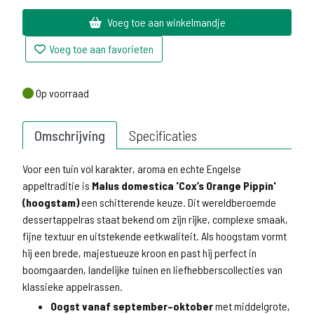
Voeg toe aan winkelmandje
Voeg toe aan favorieten
Op voorraad
Op voorraad
Omschrijving
Specificaties
Voor een tuin vol karakter, aroma en echte Engelse
appeltraditie is
Malus domestica 'Cox’s Orange Pippin'
(hoogstam)
een schitterende keuze. Dit wereldberoemde
dessertappelras staat bekend om zijn rijke, complexe smaak,
fijne textuur en uitstekende eetkwaliteit. Als hoogstam vormt
hij een brede, majestueuze kroon en past hij perfect in
boomgaarden, landelijke tuinen en liefhebberscollecties van
klassieke appelrassen.
Oogst vanaf september–oktober
met middelgrote,