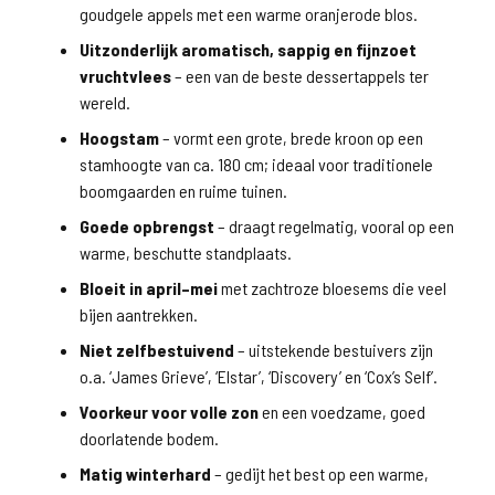
goudgele appels met een warme oranjerode blos.
Uitzonderlijk aromatisch, sappig en fijnzoet
vruchtvlees
– een van de beste dessertappels ter
wereld.
Hoogstam
– vormt een grote, brede kroon op een
stamhoogte van ca. 180 cm; ideaal voor traditionele
boomgaarden en ruime tuinen.
Goede opbrengst
– draagt regelmatig, vooral op een
warme, beschutte standplaats.
Bloeit in april–mei
met zachtroze bloesems die veel
bijen aantrekken.
Niet zelfbestuivend
– uitstekende bestuivers zijn
o.a. ‘James Grieve’, ‘Elstar’, ‘Discovery’ en ‘Cox’s Self’.
Voorkeur voor volle zon
en een voedzame, goed
doorlatende bodem.
Matig winterhard
– gedijt het best op een warme,