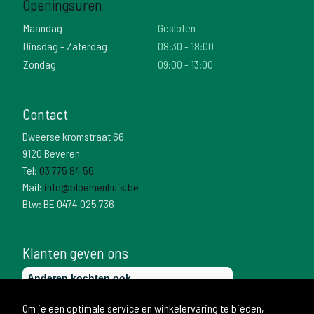
Openingsuren
Maandag
Gesloten
Dinsdag - Zaterdag
08:30 - 18:00
Zondag
09:00 - 13:00
Contact
Dweerse kromstraat 66
9120 Beveren
Tel:
03 775 84 56
Mail:
info@bloemenhuis.be
Btw: BE 0474 025 736
Klanten geven ons
Om je een optimale service en winkelervaring te bieden,