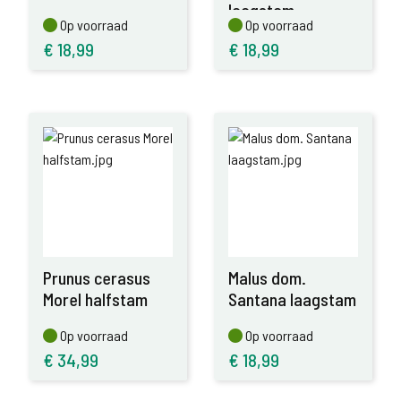
laagstam
Op voorraad
Op voorraad
Op voorraad
Op voorraad
€
18,99
€
18,99
Prunus cerasus
Malus dom.
Morel halfstam
Santana laagstam
Op voorraad
Op voorraad
Op voorraad
Op voorraad
€
34,99
€
18,99