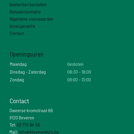
Boeketten bestellen
Betaalinformatie
Algemene voorwaarden
Groeigarantie
Contact
Openingsuren
Maandag
Gesloten
Dinsdag - Zaterdag
08:30 - 18:00
Zondag
09:00 - 13:00
Contact
Dweerse kromstraat 66
9120 Beveren
Tel:
03 775 84 56
Mail:
info@bloemenhuis.be