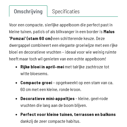
Omschrijving
Specificaties
Voor een compacte, sierlijke appelboom die perfect past in
kleine tuinen, patio’s of als blikvanger in een border is
Malus
'Pomzai' (stam 60 cm)
een schitterende keuze. Deze
dwergappel combineert een elegante groeiwijze met een rijke
bloei en decoratieve vruchten – ideaal voor wie weinig ruimte
heeft maar toch wil genieten van een echte appelboom!
Rijke bloei in april–mei
met talrijke zachtroze tot
witte bloesems.
Compacte groei
– opgekweekt op een stam van ca.
60 cm met een kleine, ronde kroon.
Decoratieve mini‑appeltjes
– kleine, geel‑rode
vruchten die lang aan de boom blijven.
Perfect voor kleine tuinen, terrassen en balkons
dankzij de zeer compacte habitus.