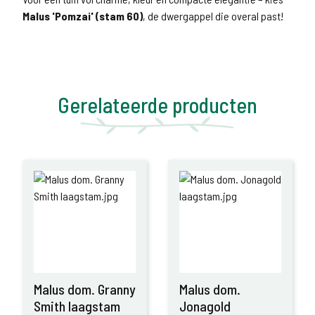
Malus 'Pomzai' (stam 60)
, de dwergappel die overal past!
Gerelateerde producten
Malus dom. Granny
Malus dom.
Smith laagstam
Jonagold