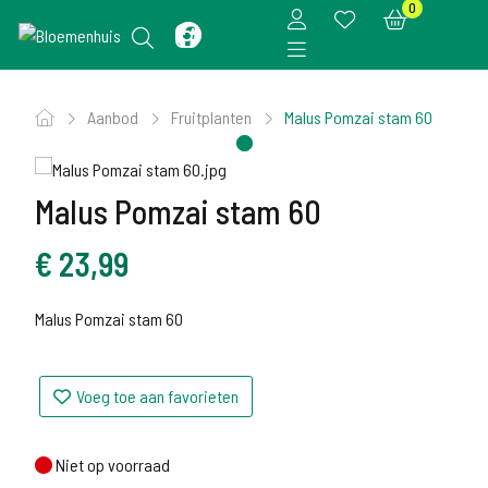
0
Aanbod
Fruitplanten
Malus Pomzai stam 60
Malus Pomzai stam 60
€
23,99
Malus Pomzai stam 60
Voeg toe aan favorieten
Niet op voorraad
Niet op voorraad