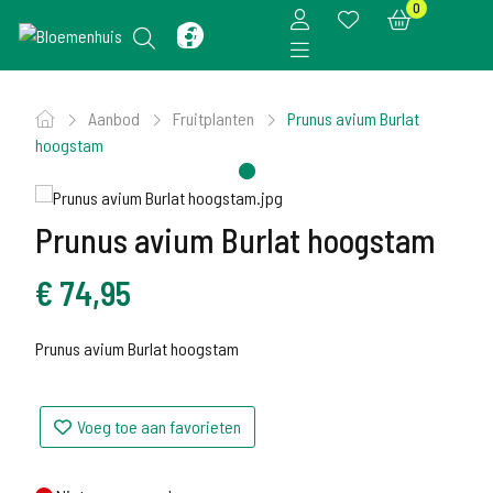
0
Aanbod
Fruitplanten
Prunus avium Burlat
hoogstam
Prunus avium Burlat hoogstam
€
74,95
Prunus avium Burlat hoogstam
Voeg toe aan favorieten