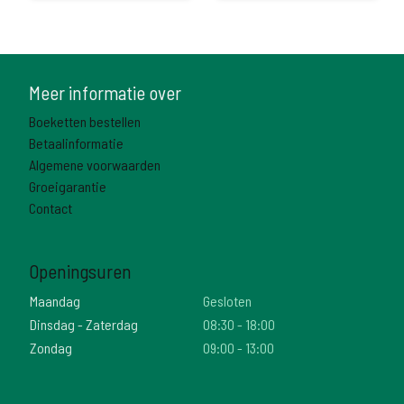
Meer informatie over
Boeketten bestellen
Betaalinformatie
Algemene voorwaarden
Groeigarantie
Contact
Openingsuren
Maandag
Gesloten
Dinsdag - Zaterdag
08:30 - 18:00
Zondag
09:00 - 13:00