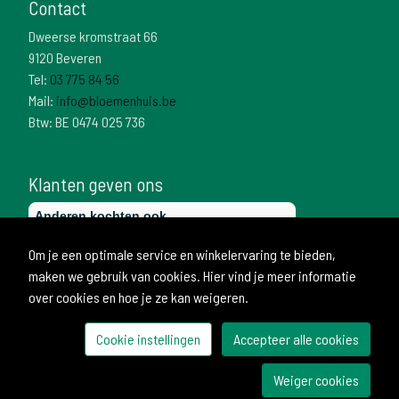
Contact
Dweerse kromstraat 66
9120 Beveren
Tel:
03 775 84 56
Mail:
info@bloemenhuis.be
Btw: BE 0474 025 736
Klanten geven ons
Om je een optimale service en winkelervaring te bieden,
maken we gebruik van cookies. Hier vind je meer informatie
over cookies en hoe je ze kan weigeren.
Cookie instellingen
Accepteer alle cookies
© 2026 Bloemenhuis
Weiger cookies
Ontwikkeld door Becosoft