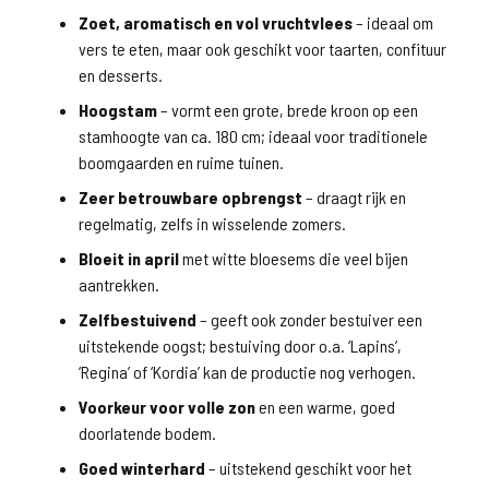
Zoet, aromatisch en vol vruchtvlees
– ideaal om
vers te eten, maar ook geschikt voor taarten, confituur
en desserts.
Hoogstam
– vormt een grote, brede kroon op een
stamhoogte van ca. 180 cm; ideaal voor traditionele
boomgaarden en ruime tuinen.
Zeer betrouwbare opbrengst
– draagt rijk en
regelmatig, zelfs in wisselende zomers.
Bloeit in april
met witte bloesems die veel bijen
aantrekken.
Zelfbestuivend
– geeft ook zonder bestuiver een
uitstekende oogst; bestuiving door o.a. ‘Lapins’,
‘Regina’ of ‘Kordia’ kan de productie nog verhogen.
Voorkeur voor volle zon
en een warme, goed
doorlatende bodem.
Goed winterhard
– uitstekend geschikt voor het