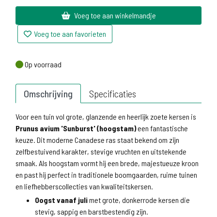
Voeg toe aan winkelmandje
Voeg toe aan favorieten
Op voorraad
Op voorraad
Omschrijving
Specificaties
Voor een tuin vol grote, glanzende en heerlijk zoete kersen is
Prunus avium 'Sunburst' (hoogstam)
een fantastische
keuze. Dit moderne Canadese ras staat bekend om zijn
zelfbestuivend karakter, stevige vruchten en uitstekende
smaak. Als hoogstam vormt hij een brede, majestueuze kroon
en past hij perfect in traditionele boomgaarden, ruime tuinen
en liefhebberscollecties van kwaliteitskersen.
Oogst vanaf juli
met grote, donkerrode kersen die
stevig, sappig en barstbestendig zijn.