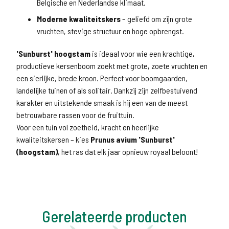
Belgische en Nederlandse klimaat.
Moderne kwaliteitskers
– geliefd om zijn grote
vruchten, stevige structuur en hoge opbrengst.
'Sunburst' hoogstam
is ideaal voor wie een krachtige,
productieve kersenboom zoekt met grote, zoete vruchten en
een sierlijke, brede kroon. Perfect voor boomgaarden,
landelijke tuinen of als solitair. Dankzij zijn zelfbestuivend
karakter en uitstekende smaak is hij een van de meest
betrouwbare rassen voor de fruittuin.
Voor een tuin vol zoetheid, kracht en heerlijke
kwaliteitskersen – kies
Prunus avium 'Sunburst'
(hoogstam)
, het ras dat elk jaar opnieuw royaal beloont!
Gerelateerde producten