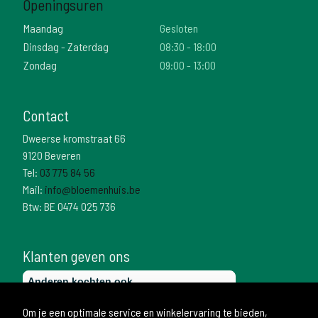
Openingsuren
Maandag
Gesloten
Dinsdag - Zaterdag
08:30 - 18:00
Zondag
09:00 - 13:00
Contact
Dweerse kromstraat 66
9120 Beveren
Tel:
03 775 84 56
Mail:
info@bloemenhuis.be
Btw: BE 0474 025 736
Klanten geven ons
Om je een optimale service en winkelervaring te bieden,