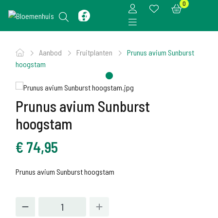
0
Aanbod
Fruitplanten
Prunus avium Sunburst
hoogstam
Prunus avium Sunburst
hoogstam
€
74,95
Prunus avium Sunburst hoogstam