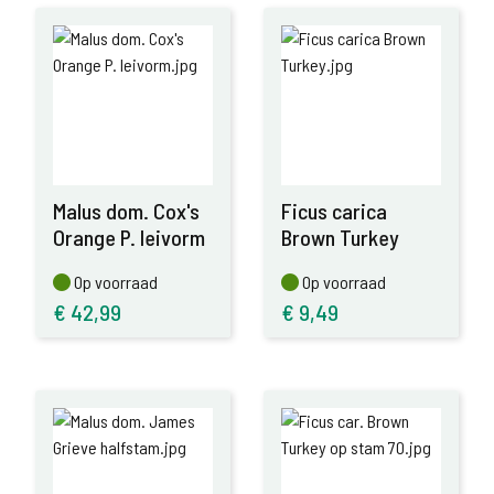
Malus dom. Cox's
Ficus carica
Orange P. leivorm
Brown Turkey
Op voorraad
Op voorraad
Op voorraad
Op voorraad
€
42,99
€
9,49