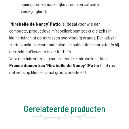
honingzoete smaak, rijke aroma en culinaire
veelzijdigheid.
'Mirabelle de Nancy' Patio
is ideaal voor wie een
compacte, productieve mirabellenboom zoekt die zelfs in
kleine tuinen of op terrassen overvloedig draagt. Dankzij zijn
zoete vruchten, charmante bloei en authentieke karakter is hij
een echte blikvanger in de fruittuin.
Voor een tuin vol zon, geur en heerlijke mirabellen – kies
Prunus domestica 'Mirabelle de Nancy' (Patio)
, het ras
dat zelfs op kleine schaal groots presteert!
Gerelateerde producten