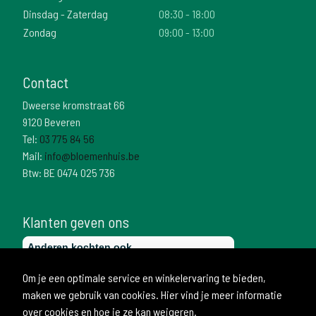
Dinsdag - Zaterdag
08:30 - 18:00
Zondag
09:00 - 13:00
Contact
Dweerse kromstraat 66
9120 Beveren
Tel:
03 775 84 56
Mail:
info@bloemenhuis.be
Btw: BE 0474 025 736
Klanten geven ons
Om je een optimale service en winkelervaring te bieden,
maken we gebruik van cookies. Hier vind je meer informatie
over cookies en hoe je ze kan weigeren.