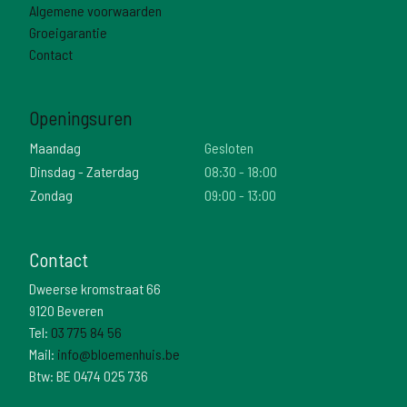
Algemene voorwaarden
Groeigarantie
Contact
Openingsuren
Maandag
Gesloten
Dinsdag - Zaterdag
08:30 - 18:00
Zondag
09:00 - 13:00
Contact
Dweerse kromstraat 66
9120 Beveren
Tel:
03 775 84 56
Mail:
info@bloemenhuis.be
Btw: BE 0474 025 736