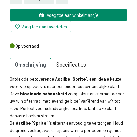
Voeg toe aan winkelmandje
Voeg toe aan favorieten
Op voorraad
Op voorraad
Omschrijving
Specificaties
Ontdek de betoverende
Astilbe 'Sprite'
, een ideale keuze
voor wie op zoek is naar een onderhoudsvriendelijke plant.
Deze
bloeiende schoonheid
voegt kleur en charme toe aan
uw tuin of terras, met levendige bloei variërend van wit tot
roze. Perfect voor schaduwrijke locaties, laat deze plant
donkere hoeken stralen.
De
Astilbe 'Sprite'
is uiterst eenvoudig te verzorgen. Houd
de grond vochtig, vooral tijdens warme perioden, en geniet