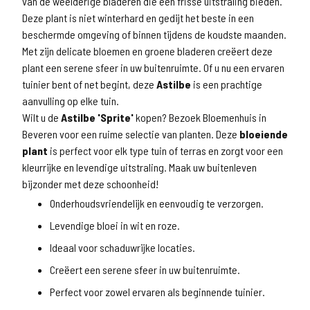
van de weelderige bladeren die een frisse uitstraling bieden.
Deze plant is niet winterhard en gedijt het beste in een
beschermde omgeving of binnen tijdens de koudste maanden.
Met zijn delicate bloemen en groene bladeren creëert deze
plant een serene sfeer in uw buitenruimte. Of u nu een ervaren
tuinier bent of net begint, deze
Astilbe
is een prachtige
aanvulling op elke tuin.
Wilt u de
Astilbe 'Sprite'
kopen? Bezoek Bloemenhuis in
Beveren voor een ruime selectie van planten. Deze
bloeiende
plant
is perfect voor elk type tuin of terras en zorgt voor een
kleurrijke en levendige uitstraling. Maak uw buitenleven
bijzonder met deze schoonheid!
Onderhoudsvriendelijk en eenvoudig te verzorgen.
Levendige bloei in wit en roze.
Ideaal voor schaduwrijke locaties.
Creëert een serene sfeer in uw buitenruimte.
Perfect voor zowel ervaren als beginnende tuinier.