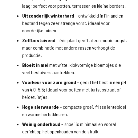
laag; perfect voor potten, terrassen en kleine borders.
Uitzonderlijk winterhard
– ontwikkeld in Finland en
bestand tegen zeer strenge vorst, ideaal voor
noordelijke tuinen.
Zelfbestuivend
– één plant geeft al een mooie oogst,
maar combinatie met andere rassen verhoogt de
productie.
Bloeit in mei
met witte, klokvormige bloempjes die
veel bestuivers aantrekken.
Voorkeur voor zure grond
– gedijt het best in een pH
van 4,0–5,5; ideaal voor potten met turfsubstraat of
heidetuintjes.
Hoge sierwaarde
– compacte groei, frisse lentebloei
en warme herfstkleuren.
Weinig onderhoud
– snoei is minimaal en vooral
gericht op het openhouden van de struik.