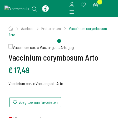
0
Aanbod
Fruitplanten
Vaccinium corymbosum
Arto
Vaccinium corymbosum Arto
€
17,49
Vaccinium cor. x Vac. angust. Arto
Voeg toe aan favorieten