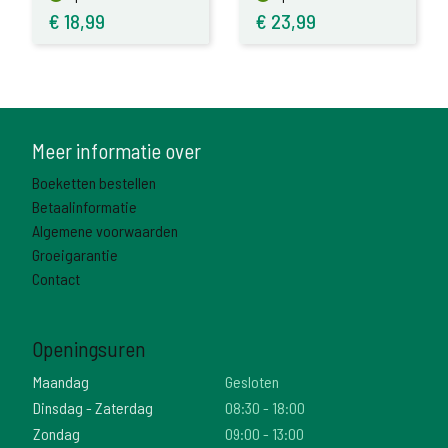
€
18,99
€
23,99
Meer informatie over
Boeketten bestellen
Betaalinformatie
Algemene voorwaarden
Groeigarantie
Contact
Openingsuren
Maandag
Gesloten
Dinsdag - Zaterdag
08:30 - 18:00
Zondag
09:00 - 13:00