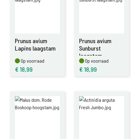
Prunus avium
Prunus avium
Lapins laagstam
Sunburst
laagstam
Op voorraad
Op voorraad
Op voorraad
Op voorraad
€
18,99
€
18,99