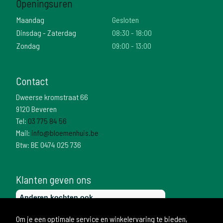
Openingsuren
Maandag
Gesloten
Dinsdag - Zaterdag
08:30 - 18:00
Zondag
09:00 - 13:00
Contact
Dweerse kromstraat 66
9120 Beveren
Tel:
03 775 84 56
Mail:
info@bloemenhuis.be
Btw: BE 0474 025 736
Klanten geven ons
Om je een optimale service en winkelervaring te bieden,