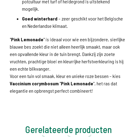
potcultuur met turf of heidegrond is uitstekend
mogelijk.
Goed winterhard
– zeer geschikt voor het Belgische
en Nederlandse klimaat.
'Pink Lemonade'
is ideaal voor wie een bijzondere, sierlijke
blauwe bes zoekt die niet alleen heerlijk smaakt, maar ook
een opvallende kleur in de tuin brengt. Dankzij zijn zoete
vruchten, prachtige bloei en kleurrijke herfstverkleuring is hij
een echte blikvanger.
Voor een tuin vol smaak, kleur en unieke roze bessen – kies
Vaccinium corymbosum 'Pink Lemonade'
, het ras dat
elegantie en opbrengst perfect combineert!
Gerelateerde producten