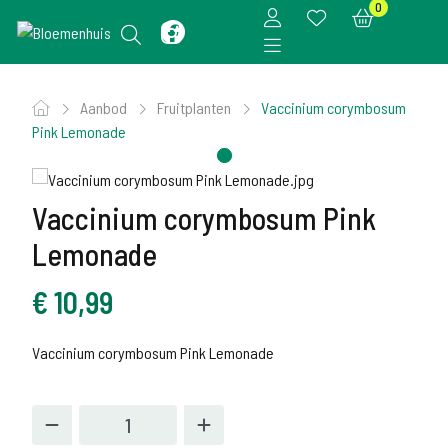
0
Aanbod
Fruitplanten
Vaccinium corymbosum
Pink Lemonade
Vaccinium corymbosum Pink
Lemonade
€
10,99
Vaccinium corymbosum Pink Lemonade