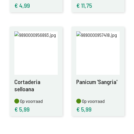
€
4,99
€
11,75
Cortaderia
Panicum 'Sangria'
selloana
Op voorraad
Op voorraad
Op voorraad
Op voorraad
€
5,99
€
5,99