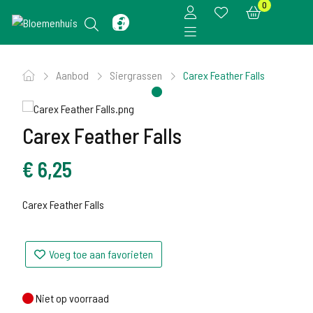
0
Aanbod
Siergrassen
Carex Feather Falls
Carex Feather Falls
€
6,25
Carex Feather Falls
Voeg toe aan favorieten
Niet op voorraad
Niet op voorraad