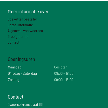
Meer informatie over
Boeketten bestellen
Betaalinformatie
Algemene voorwaarden
Groeigarantie
Contact
Openingsuren
Maandag
Gesloten
Dinsdag - Zaterdag
08:30 - 18:00
Zondag
09:00 - 13:00
Contact
Dweerse kromstraat 66