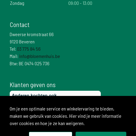
Zondag
09:00 - 13:00
Contact
Dweerse kromstraat 66
9120 Beveren
Tel:
03 775 84 56
Mail:
info@bloemenhuis.be
Btw: BE 0474 025 736
Klanten geven ons
Om je een optimale service en winkelervaring te bieden,
maken we gebruik van cookies. Hier vind je meer informatie
over cookies en hoe je ze kan weigeren.