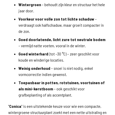
Wintergroen
– behoudt zijn kleur en structuur het hele
jaar door.
Voorkeur voor volle zon tot lichte schaduw
–
verdraagt ook halfschaduw, maar groeit compacter in
de zon.
Goed doorlatende, licht zure tot neutrale bodem
– vermijd natte voeten, vooral in de winter.
Goed winterhard
(tot –30 °C) – zeer geschikt voor
koude en winderige locaties.
Weinig onderhoud
– snoei is niet nodig, enkel
vormcorrectie indien gewenst.
Toepasbaar in potten, rotstuinen, voortuinen of
als mini-kerstboom
– ook geschikt voor
grafbeplanting of als accentplant.
'Conica'
is een uitstekende keuze voor wie een compacte,
wintergroene structuurplant zoekt met een nette uitstraling en