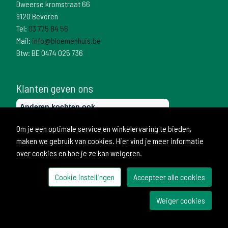
Dweerse kromstraat 66
9120 Beveren
Tel:
03 775 84 56
Mail:
info@bloemenhuis.be
Btw: BE 0474 025 736
Klanten geven ons
Om je een optimale service en winkelervaring te bieden,
maken we gebruik van cookies. Hier vind je meer informatie
over cookies en hoe je ze kan weigeren.
Cookie instellingen
Accepteer alle cookies
© 2026 Bloemenhuis
Weiger cookies
Ontwikkeld door Becosoft
Cookie instellingen