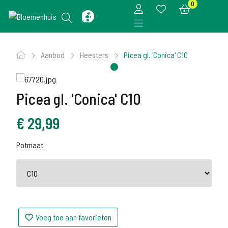
0
Aanbod
Heesters
Picea gl. 'Conica' C10
Picea gl. 'Conica' C10
€
29,99
Potmaat
Voeg toe aan favorieten