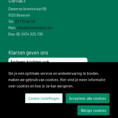
Contact
Dweerse kromstraat 66
9120 Beveren
Tel:
03 775 84 56
Mail:
info@bloemenhuis.be
Btw: BE 0474 025 736
Klanten geven ons
Om je een optimale service en winkelervaring te bieden,
maken we gebruik van cookies. Hier vind je meer informatie
over cookies en hoe je ze kan weigeren.
Cookie instellingen
Accepteer alle cookies
© 2026 Bloemenhuis
Weiger cookies
Ontwikkeld door Becosoft