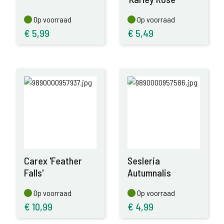
Op voorraad
Op voorraad
Op voorraad
Op voorraad
€
5,99
€
5,49
Carex 'Feather
Sesleria
Falls'
Autumnalis
Op voorraad
Op voorraad
Op voorraad
Op voorraad
€
10,99
€
4,99