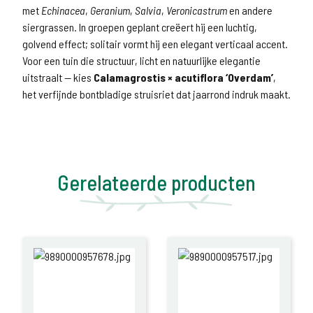
met
Echinacea
,
Geranium
,
Salvia
,
Veronicastrum
en andere
siergrassen. In groepen geplant creëert hij een luchtig,
golvend effect; solitair vormt hij een elegant verticaal accent.
Voor een tuin die structuur, licht en natuurlijke elegantie
uitstraalt — kies
Calamagrostis × acutiflora ‘Overdam’
,
het verfijnde bontbladige struisriet dat jaarrond indruk maakt.
Gerelateerde producten