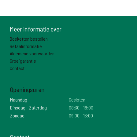
Meer informatie over
Boeketten bestellen
Betaalinformatie
Algemene voorwaarden
Groeigarantie
Contact
Openingsuren
Maandag
Gesloten
Dinsdag - Zaterdag
08:30 - 18:00
Zondag
09:00 - 13:00