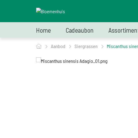
Home
Cadeaubon
Assortimen
Aanbod
Siergrassen
Miscanthus sine