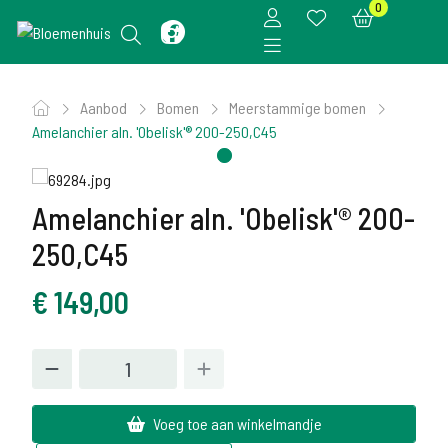
0
Aanbod
Bomen
Meerstammige bomen
Amelanchier aln. 'Obelisk'® 200-250,C45
Amelanchier aln. 'Obelisk'® 200-
250,C45
€
149,00
Voeg toe aan winkelmandje