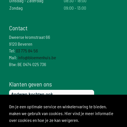
Dinsdag - Zaterdag
08:30 - 18:00
Zondag
09:00 - 13:00
Contact
Dweerse kromstraat 66
9120 Beveren
Tel:
03 775 84 56
Mail:
info@bloemenhuis.be
Btw: BE 0474 025 736
Klanten geven ons
Om je een optimale service en winkelervaring te bieden,
maken we gebruik van cookies. Hier vind je meer informatie
over cookies en hoe je ze kan weigeren.