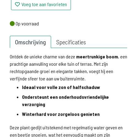
Voeg toe aan favorieten
Op voorraad
Op voorraad
Omschrijving
Specificaties
Ontdek de unieke charme van deze
meertrunkige boom
, een
prachtige aanvulling voor elke tuin of terras. Met zijn
rechtopgaande groei en elegante takken, voegt hij een
verfijnde sfeer toe aan uw buitenruimte.
Ideaal voor volle zon of halfschaduw
Ondersteunt een onderhoudsvriendelijke
verzorging
Winterhard voor zorgeloos genieten
Deze plant gedijt uitstekend met regelmatig water geven en
een beetje snoeien, wat het eenvoudig maakt om zijn