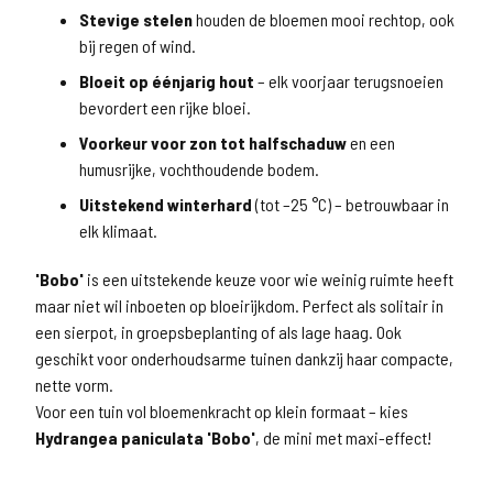
Stevige stelen
houden de bloemen mooi rechtop, ook
bij regen of wind.
Bloeit op éénjarig hout
– elk voorjaar terugsnoeien
bevordert een rijke bloei.
Voorkeur voor zon tot halfschaduw
en een
humusrijke, vochthoudende bodem.
Uitstekend winterhard
(tot –25 °C) – betrouwbaar in
elk klimaat.
'Bobo'
is een uitstekende keuze voor wie weinig ruimte heeft
maar niet wil inboeten op bloeirijkdom. Perfect als solitair in
een sierpot, in groepsbeplanting of als lage haag. Ook
geschikt voor onderhoudsarme tuinen dankzij haar compacte,
nette vorm.
Voor een tuin vol bloemenkracht op klein formaat – kies
Hydrangea paniculata 'Bobo'
, de mini met maxi-effect!