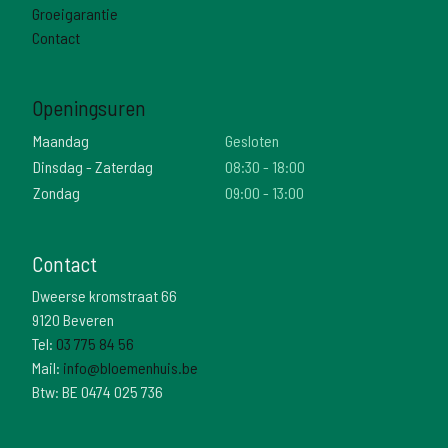
Groeigarantie
Contact
Openingsuren
Maandag
Gesloten
Dinsdag - Zaterdag
08:30 - 18:00
Zondag
09:00 - 13:00
Contact
Dweerse kromstraat 66
9120 Beveren
Tel:
03 775 84 56
Mail:
info@bloemenhuis.be
Btw: BE 0474 025 736