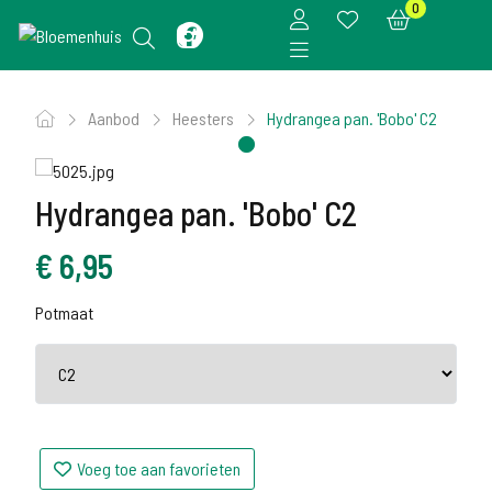
0
Aanbod
Heesters
Hydrangea pan. 'Bobo' C2
Hydrangea pan. 'Bobo' C2
€
6,95
Potmaat
Voeg toe aan favorieten