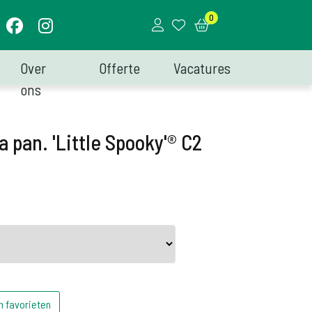
0
Over
Offerte
Vacatures
ons
 pan. 'Little Spooky'® C2
n favorieten