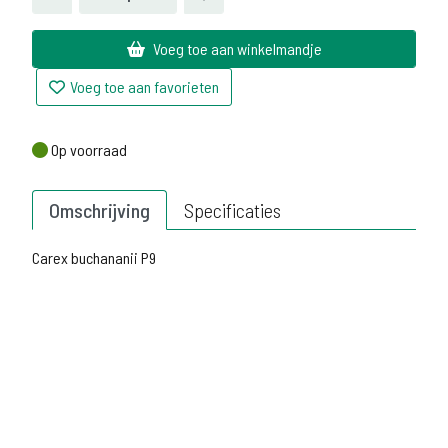
Voeg toe aan winkelmandje
Voeg toe aan favorieten
Op voorraad
Op voorraad
Omschrijving
Specificaties
Carex buchananii P9