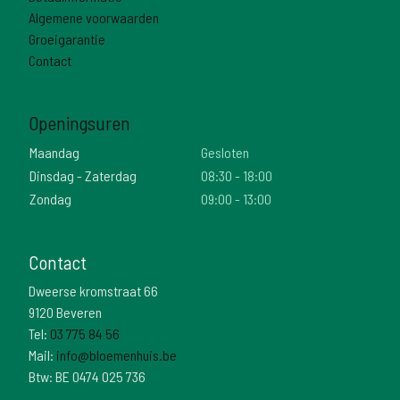
Algemene voorwaarden
Groeigarantie
Contact
Openingsuren
Maandag
Gesloten
Dinsdag - Zaterdag
08:30 - 18:00
Zondag
09:00 - 13:00
Contact
Dweerse kromstraat 66
9120 Beveren
Tel:
03 775 84 56
Mail:
info@bloemenhuis.be
Btw: BE 0474 025 736