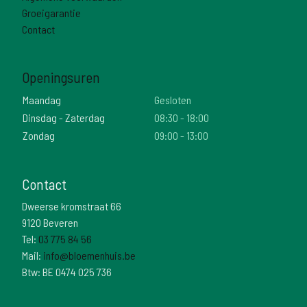
Groeigarantie
Contact
Openingsuren
Maandag
Gesloten
Dinsdag - Zaterdag
08:30 - 18:00
Zondag
09:00 - 13:00
Contact
Dweerse kromstraat 66
9120 Beveren
Tel:
03 775 84 56
Mail:
info@bloemenhuis.be
Btw: BE 0474 025 736