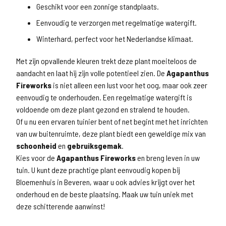
Geschikt voor een zonnige standplaats.
Eenvoudig te verzorgen met regelmatige watergift.
Winterhard, perfect voor het Nederlandse klimaat.
Met zijn opvallende kleuren trekt deze plant moeiteloos de
aandacht en laat hij zijn volle potentieel zien. De
Agapanthus
Fireworks
is niet alleen een lust voor het oog, maar ook zeer
eenvoudig te onderhouden. Een regelmatige watergift is
voldoende om deze plant gezond en stralend te houden.
Of u nu een ervaren tuinier bent of net begint met het inrichten
van uw buitenruimte, deze plant biedt een geweldige mix van
schoonheid
en
gebruiksgemak
.
Kies voor de
Agapanthus Fireworks
en breng leven in uw
tuin. U kunt deze prachtige plant eenvoudig kopen bij
Bloemenhuis in Beveren, waar u ook advies krijgt over het
onderhoud en de beste plaatsing. Maak uw tuin uniek met
deze schitterende aanwinst!