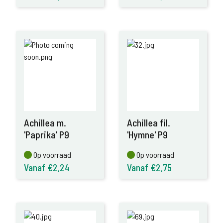
Achillea m.
Achillea fil.
'Paprika' P9
'Hymne' P9
Op voorraad
Op voorraad
Op voorraad
Op voorraad
Vanaf €2,24
Vanaf €2,75