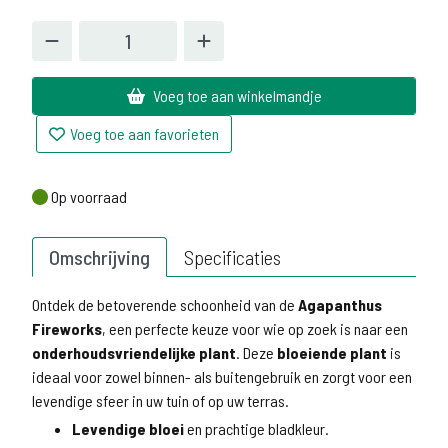
Voeg toe aan winkelmandje
Voeg toe aan favorieten
Op voorraad
Op voorraad
Omschrijving
Specificaties
Ontdek de betoverende schoonheid van de
Agapanthus
Fireworks
, een perfecte keuze voor wie op zoek is naar een
onderhoudsvriendelijke plant
. Deze
bloeiende plant
is
ideaal voor zowel binnen- als buitengebruik en zorgt voor een
levendige sfeer in uw tuin of op uw terras.
Levendige bloei
en prachtige bladkleur.