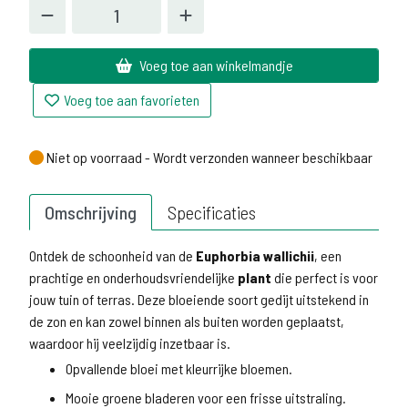
Voeg toe aan winkelmandje
Voeg toe aan favorieten
Niet op voorraad - Wordt verzonden wanneer beschikbaar
Niet op voorraad - Wordt verzonden wanneer beschikbaar
Omschrijving
Specificaties
Ontdek de schoonheid van de
Euphorbia wallichii
, een
prachtige en onderhoudsvriendelijke
plant
die perfect is voor
jouw tuin of terras. Deze bloeiende soort gedijt uitstekend in
de zon en kan zowel binnen als buiten worden geplaatst,
waardoor hij veelzijdig inzetbaar is.
Opvallende bloei met kleurrijke bloemen.
Mooie groene bladeren voor een frisse uitstraling.