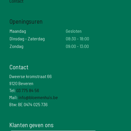
Contact
Openingsuren
Maandag
Gesloten
Dinsdag - Zaterdag
08:30 - 18:00
Zondag
09:00 - 13:00
Contact
Dweerse kromstraat 66
9120 Beveren
Tel:
03 775 84 56
Mail:
info@bloemenhuis.be
Btw: BE 0474 025 736
Klanten geven ons