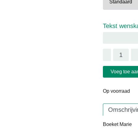
Tekst wensk
Voeg toe aa
Op voorraad
Omschrijvi
Boeket Marie