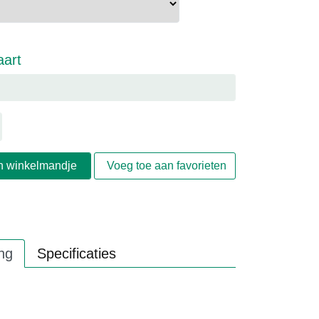
aart
n winkelmandje
Voeg toe aan favorieten
ng
Specificaties