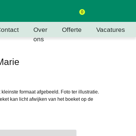
0
ontact
Over
Offerte
Vacatures
ons
Marie
 kleinste formaat afgebeeld. Foto ter illustratie.
eket kan licht afwijken van het boeket op de