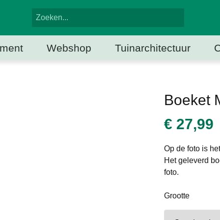
iment
Webshop
Tuinarchitectuur
C
Boeket 
€
27,99
Op de foto is het
Het geleverd bo
foto.
Grootte