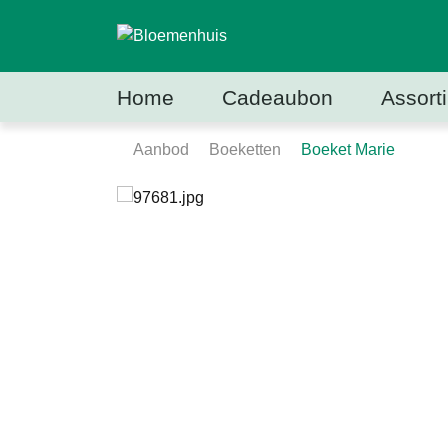
Home
Cadeaubon
Assort
Aanbod
Boeketten
Boeket Marie