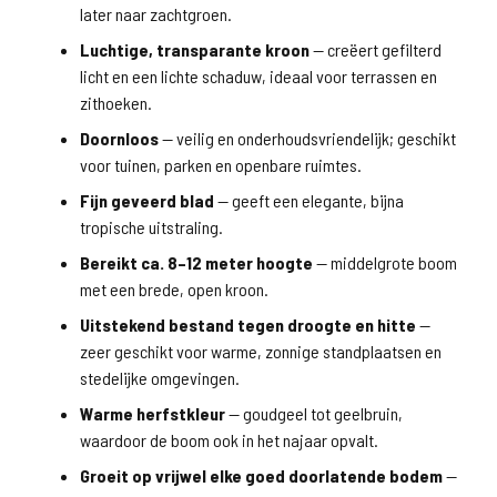
later naar zachtgroen.
Luchtige, transparante kroon
— creëert gefilterd
licht en een lichte schaduw, ideaal voor terrassen en
zithoeken.
Doornloos
— veilig en onderhoudsvriendelijk; geschikt
voor tuinen, parken en openbare ruimtes.
Fijn geveerd blad
— geeft een elegante, bijna
tropische uitstraling.
Bereikt ca. 8–12 meter hoogte
— middelgrote boom
met een brede, open kroon.
Uitstekend bestand tegen droogte en hitte
—
zeer geschikt voor warme, zonnige standplaatsen en
stedelijke omgevingen.
Warme herfstkleur
— goudgeel tot geelbruin,
waardoor de boom ook in het najaar opvalt.
Groeit op vrijwel elke goed doorlatende bodem
—