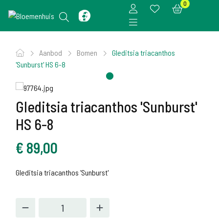
0
Aanbod
Bomen
Gleditsia triacanthos
'Sunburst' HS 6-8
Gleditsia triacanthos 'Sunburst'
HS 6-8
€
89,00
Gleditsia triacanthos 'Sunburst'