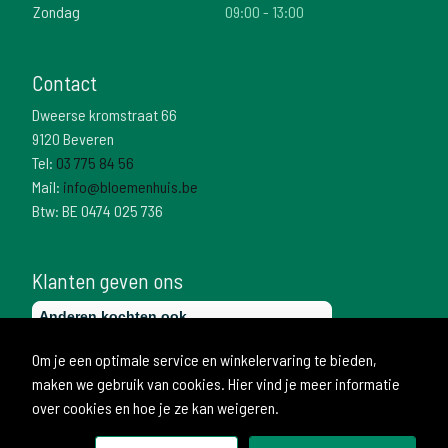
Zondag
09:00 - 13:00
Contact
Dweerse kromstraat 66
9120 Beveren
Tel:
03 775 84 56
Mail:
info@bloemenhuis.be
Btw: BE 0474 025 736
Klanten geven ons
Om je een optimale service en winkelervaring te bieden,
maken we gebruik van cookies. Hier vind je meer informatie
over cookies en hoe je ze kan weigeren.