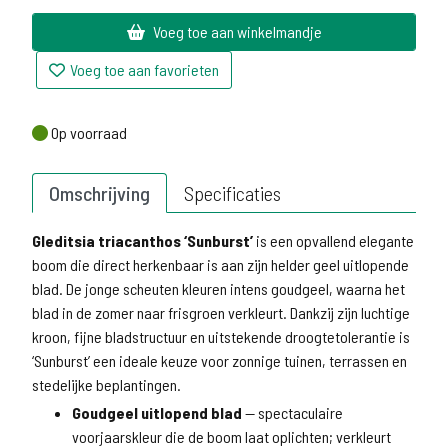
Voeg toe aan winkelmandje
Voeg toe aan favorieten
Op voorraad
Op voorraad
Omschrijving
Specificaties
Gleditsia triacanthos ‘Sunburst’
is een opvallend elegante
boom die direct herkenbaar is aan zijn helder geel uitlopende
blad. De jonge scheuten kleuren intens goudgeel, waarna het
blad in de zomer naar frisgroen verkleurt. Dankzij zijn luchtige
kroon, fijne bladstructuur en uitstekende droogtetolerantie is
‘Sunburst’ een ideale keuze voor zonnige tuinen, terrassen en
stedelijke beplantingen.
Goudgeel uitlopend blad
— spectaculaire
voorjaarskleur die de boom laat oplichten; verkleurt