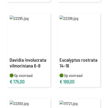
Davidia involucrata
Eucalyptus rostrata
vilmoriniana 6-8
14-16
Op voorraad
Op voorraad
Op voorraad
Op voorraad
€
175,00
€
199,00