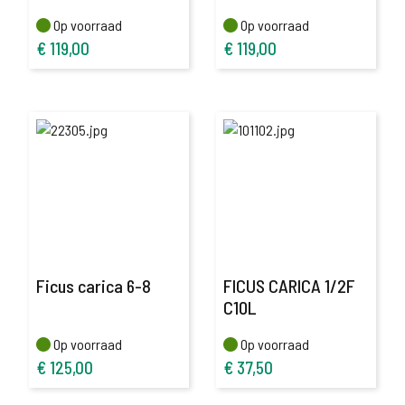
Op voorraad
Op voorraad
Op voorraad
Op voorraad
€
119,00
€
119,00
Ficus carica 6-8
FICUS CARICA 1/2F
C10L
Op voorraad
Op voorraad
Op voorraad
Op voorraad
€
125,00
€
37,50