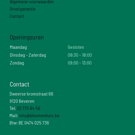
Algemene voorwaarden
Groeigarantie
Contact
Openingsuren
Maandag
Gesloten
Dinsdag - Zaterdag
08:30 - 18:00
Zondag
09:00 - 13:00
Contact
Dweerse kromstraat 66
9120 Beveren
Tel:
03 775 84 56
Mail:
info@bloemenhuis.be
Btw: BE 0474 025 736