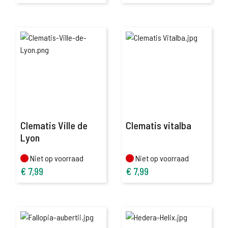
Clematis Ville de
Clematis vitalba
Lyon
Niet op voorraad
Niet op voorraad
Niet op voorraad
Niet op voorraad
€
7,99
€
7,99