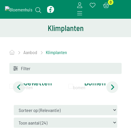
0
Klimplanten
Aanbod
Klimplanten
Filter
Boeketten
Bomen