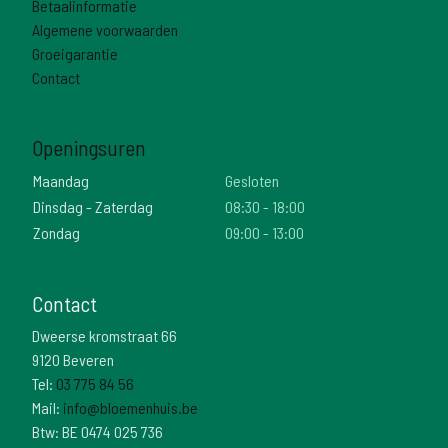
Betaalinformatie
Algemene voorwaarden
Groeigarantie
Contact
Openingsuren
Maandag
Gesloten
Dinsdag - Zaterdag
08:30 - 18:00
Zondag
09:00 - 13:00
Contact
Dweerse kromstraat 66
9120 Beveren
Tel:
03 775 84 56
Mail:
info@bloemenhuis.be
Btw: BE 0474 025 736