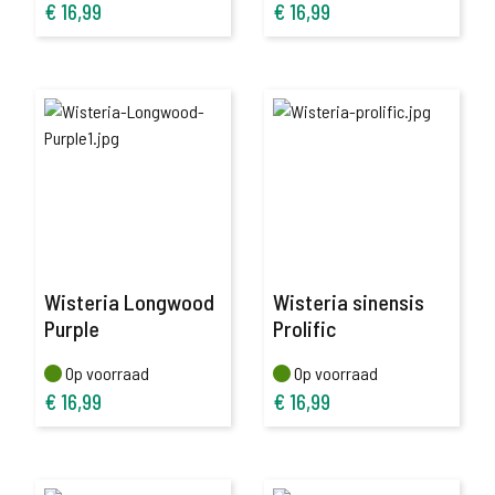
€
16,99
€
16,99
Wisteria Longwood
Wisteria sinensis
Purple
Prolific
Op voorraad
Op voorraad
Op voorraad
Op voorraad
€
16,99
€
16,99