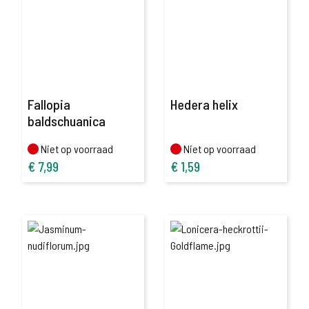
Fallopia
Hedera helix
baldschuanica
Niet op voorraad
Niet op voorraad
Niet op voorraad
Niet op voorraad
€
7,99
€
1,59