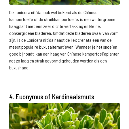
De Lonicera nitida, ook wel bekend als de Chinese
kamperfoelie of de struikkamperfoelie, is een wintergroene
haagplant met een zeer dichte vertakking en kleine,
donkergroene bladeren. Omdat deze bladeren ovaal van vorm
zijn, is de Lonicera nitida naast de Ilex crenata een van de
meest populaire buxusalternatieven. Wanneer je het snoeien
goed bijhoudt, kan een haag van Chinese kamperfoelieplanten
net zo laag en strak gevormd gehouden worden als een
buxushaag.
4. Euonymus of Kardinaalsmuts