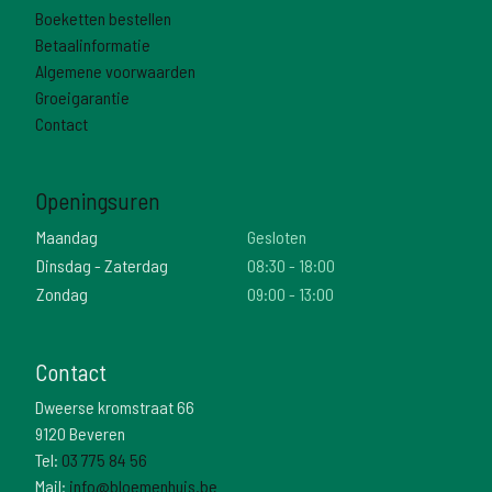
Boeketten bestellen
Betaalinformatie
Algemene voorwaarden
Groeigarantie
Contact
Openingsuren
Maandag
Gesloten
Dinsdag - Zaterdag
08:30 - 18:00
Zondag
09:00 - 13:00
Contact
Dweerse kromstraat 66
9120 Beveren
Tel:
03 775 84 56
Mail:
info@bloemenhuis.be