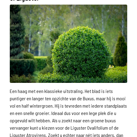
Een haag met een klassieke uitstraling. Het blad is iets
puntiger en langer ten opzichte van de Buxus, maar hij is mooi
vol en half wintergroen. Hij is tevreden met iedere standplaats
en een snelle groeier. Ideaal dus voor een lege plek die u
opgevuld wilt hebben. Als u zoekt naar een groene buxus
vervanger kunt u kiezen voor de Liguster Ovalifolium of de
Liguster Atrovirens. Zoekt u echter naar nét iets anders, dan