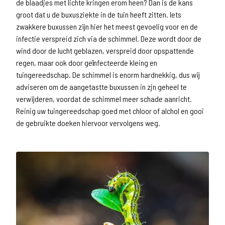
de blaadjes met lichte kringen erom heen? Dan is de kans
groot dat u de buxusziekte in de tuin heeft zitten. Iets
zwakkere buxussen zijn hier het meest gevoelig voor en de
infectie verspreid zich via de schimmel. Deze wordt door de
wind door de lucht geblazen, verspreid door opspattende
regen, maar ook door geïnfecteerde kleing en
tuingereedschap. De schimmel is enorm hardnekkig, dus wij
adviseren om de aangetastte buxussen in zjn geheel te
verwijderen, voordat de schimmel meer schade aanricht.
Reinig uw tuingereedschap goed met chloor of alchol en gooi
de gebruikte doeken hiervoor vervolgens weg.