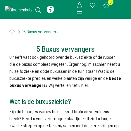
0
5 Buxus vervangers
5 Buxus vervangers
U heeft vast ook gehoord over de buxusziekte of de rupsen
die de buxus compleet wegeten. Erger nog, misschien heeft u
nu zelfs zieke en dode buxussen in de tuin staan! Wat is de
buxusziekte precies en welke planten zijn veilige en de
beste
buxus vervangers
? Wij vertellen het u hier!
Wat is de buxusziekte?
Zijn de blaadjes van uw buxus eerst bruin en vervolgens
bleek? Heeft u veel verdroogde blaadjes? Of ziet u lange
zwarte strepen op de takken, samen met donkere kringen op