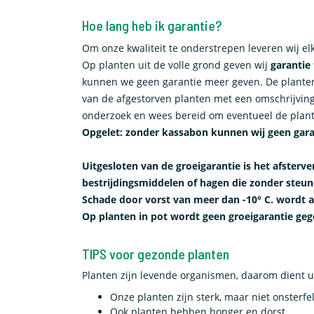
Hoe lang heb ik garantie?
Om onze kwaliteit te onderstrepen leveren wij el
Op planten uit de volle grond geven wij
garantie 
kunnen we geen garantie meer geven. De planten 
van de afgestorven planten met een omschrijvi
onderzoek en wees bereid om eventueel de plante
Opgelet: zonder kassabon kunnen wij geen gara
Uitgesloten van de groeigarantie is het afsterve
bestrijdingsmiddelen of hagen die zonder steu
Schade door vorst van meer dan -10° C. wordt a
Op planten in pot wordt geen groeigarantie gege
TIPS voor gezonde planten
Planten zijn levende organismen, daarom dient u
Onze planten zijn sterk, maar niet onsterfel
Ook planten hebben honger en dorst