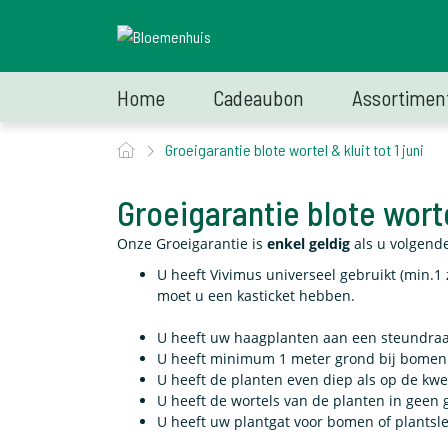
Home
Cadeaubon
Assortimen
Groeigarantie blote wortel & kluit tot 1 juni
Groeigarantie blote wortel
Onze Groeigarantie is
enkel geldig
als u volgende
U heeft Vivimus universeel gebruikt (min.1 z
moet u een kasticket hebben.
U heeft uw haagplanten aan een steundra
U heeft minimum 1 meter grond bij bomen v
U heeft de planten even diep als op de kwe
U heeft de wortels van de planten in geen 
U heeft uw plantgat voor bomen of plantsl