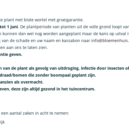
ke plant met blote wortel met groeigarantie.
tot 1 juni
. De plantperiode van planten uit de volle grond loopt v
kunnen dan wel nog worden aangeplant maar de kans op uitval is ve
ng van de schade en uw naam en kassabon naar
info@bloemenhuis
n aan ons te laten zien.
ntie geven.
n van de plant als gevolg van uitdroging, infectie door insecten
ndraad/bomen die zonder boompaal geplant zijn.
anzien als overmacht.
ven, deze zijn altijd gezond in het tuincentrum.
 een aantal zaken in acht te nemen:
ijk