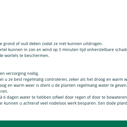
e grond of oud deken zodat ze niet kunnen uitdrogen.
ortel kunnen in zon en wind op 5 minuten tijd onherstelbare schad
de wortels te beschermen.
en verzorging nodig.
an u ze best regelmatig controleren, zeker als het droog en warm w
oog en warm weer is dient u de planten regelmatig water te geven. A
uren.
à 6 dagen water te hebben (ofwel door regen of door te bewateren
aar kunnen u achteraf veel nodeloos werk besparen. Een dode plan