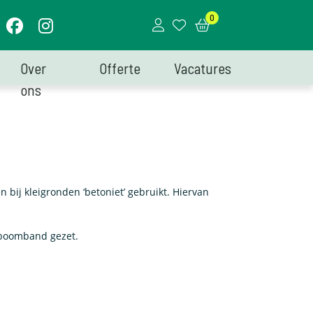
0
Over
Offerte
Vacatures
ons
n bij kleigronden ‘betoniet’ gebruikt. Hiervan
 boomband gezet.