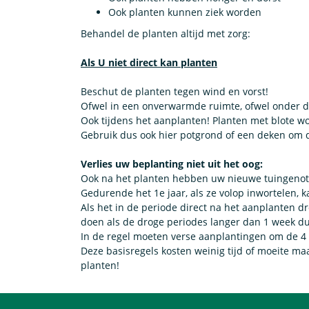
Ook planten kunnen ziek worden
Behandel de planten altijd met zorg:
Als U niet direct kan planten
Beschut de planten tegen wind en vorst!
Ofwel in een onverwarmde ruimte, ofwel onder d
Ook tijdens het aanplanten! Planten met blote w
Gebruik dus ook hier potgrond of een deken om 
Verlies uw beplanting niet uit het oog:
Ook na het planten hebben uw nieuwe tuingenot
Gedurende het 1e jaar, als ze volop inwortelen, k
Als het in de periode direct na het aanplanten dr
doen als de droge periodes langer dan 1 week d
In de regel moeten verse aanplantingen om de 4 
Deze basisregels kosten weinig tijd of moeite m
planten!