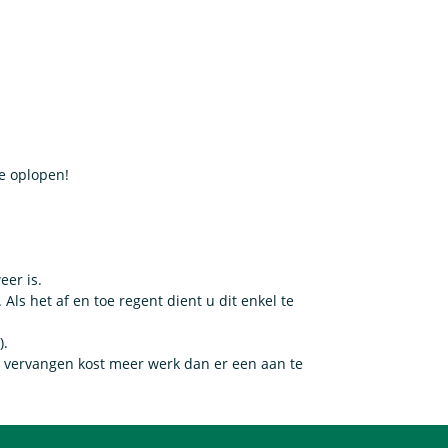
e oplopen!
eer is.
ls het af en toe regent dient u dit enkel te
).
t vervangen kost meer werk dan er een aan te