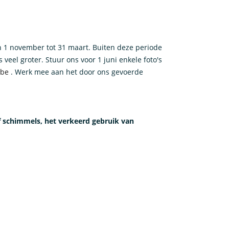
an 1 november tot 31 maart. Buiten deze periode
el groter. Stuur ons voor 1 juni enkele foto's
.be
. Werk mee aan het door ons gevoerde
 of schimmels, het verkeerd gebruik van