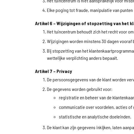
Het tuincentrum is niet aansprakelijk voor misbr
Elke poging tot fraude, manipulatie van punten 
Artikel 6 – Wijzigingen of stopzetting van he
Het tuincentrum behoudt zich het recht voor o
Wijzigingen worden minstens 30 dagen vooraf b
Bij stopzetting van het klantenkaartprogramm
wettelijke verplichting anders bepaalt.
Artikel 7 – Privacy
De persoonsgegevens van de klant worden ver
De gegevens worden gebruikt voor:
registratie en beheer van de klantenkaar
communicatie over voordelen, acties of
statistische en analytische doeleinden.
De klant kan zijn gegevens inkijken, laten aan