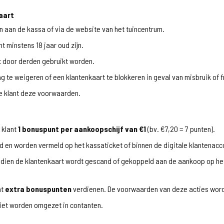
aart
 aan de kassa of via de website van het tuincentrum.
 minstens 18 jaar oud zijn.
et door derden gebruikt worden.
g te weigeren of een klantenkaart te blokkeren in geval van misbruik of 
e klant deze voorwaarden.
 klant
1 bonuspunt per aankoopschijf van €1
(bv. €7,20 = 7 punten).
en worden vermeld op het kassaticket of binnen de digitale klantenacc
dien de klantenkaart wordt gescand of gekoppeld aan de aankoop op het
nt
extra bonuspunten
verdienen. De voorwaarden van deze acties word
iet worden omgezet in contanten.