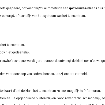
eft gespaard, ontvangt hij/zij automatisch een
getrouwheidscheque 
 bezorgd, afhankelijk van het systeem van het tuincentrum.
 het tuincentrum,
 ook niet gedeeltelijk.
getrouwheidscheque wordt geretourneerd, ontvangt de klant een nieuwe g
den voor aankoop van cadeaubonnen, tenzij anders vermeld.
ntenkaart dient de klant het tuincentrum zo snel mogelijk te informeren.
itreiken. De opgebouwde punten blijven, voor zover technisch mogelijk, 