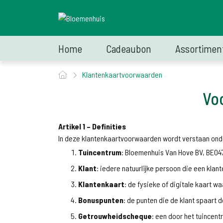
Home
Cadeaubon
Assortimen
Klantenkaartvoorwaarden
Vo
Artikel 1 – Definities
In deze klantenkaartvoorwaarden wordt verstaan ond
Tuincentrum
: Bloemenhuis Van Hove BV, BE04
Klant
: iedere natuurlijke persoon die een klan
Klantenkaart
: de fysieke of digitale kaart w
Bonuspunten
: de punten die de klant spaart 
Getrouwheidscheque
: een door het tuincen