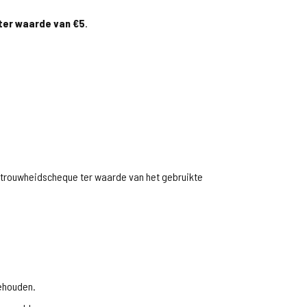
ter waarde van €5
.
etrouwheidscheque ter waarde van het gebruikte
behouden.