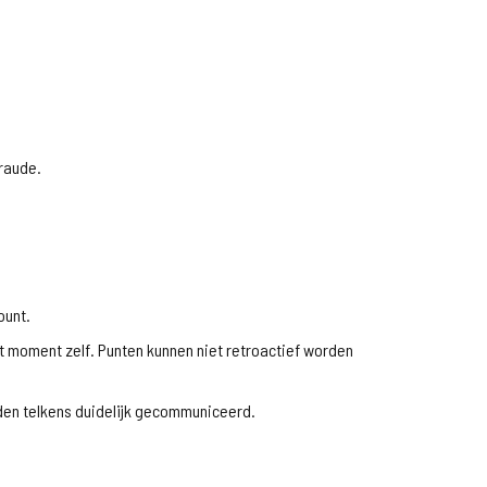
fraude.
ount.
 moment zelf. Punten kunnen niet retroactief worden
en telkens duidelijk gecommuniceerd.