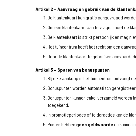
Artikel 2 – Aanvraag en gebruik van de klantenk
De klantenkaart kan gratis aangevraagd worden
Om een klantenkaart aan te vragen moet de klant
De klantenkaart is strikt persoonlijk en mag ni
Het tuincentrum heeft het recht om een aanvraa
Door de klantenkaart te gebruiken aanvaardt d
Artikel 3 – Sparen van bonuspunten
Bij elke aankoop in het tuincentrum ontvangt de
Bonuspunten worden automatisch geregistreerd 
Bonuspunten kunnen enkel verzameld worden in
toegekend.
In promotieperiodes of folderacties kan de kla
Punten hebben
geen geldwaarde
en kunnen n