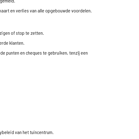
t gemeld.
e kaart en verlies van alle opgebouwde voordelen.
igen of stop te zetten.
erde klanten.
e punten en cheques te gebruiken, tenzij een
ybeleid van het tuincentrum.