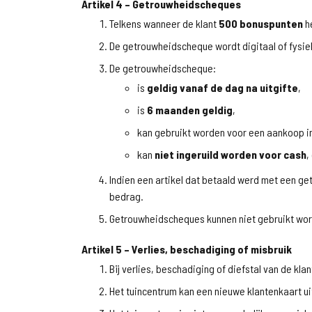
Artikel 4 – Getrouwheidscheques
Telkens wanneer de klant
500 bonuspunten
he
De getrouwheidscheque wordt digitaal of fysiek
De getrouwheidscheque:
is
geldig vanaf de dag na uitgifte
,
is
6 maanden geldig
,
kan gebruikt worden voor een aankoop in
kan
niet ingeruild worden voor cash
,
Indien een artikel dat betaald werd met een 
bedrag.
Getrouwheidscheques kunnen niet gebruikt wor
Artikel 5 – Verlies, beschadiging of misbruik
Bij verlies, beschadiging of diefstal van de kla
Het tuincentrum kan een nieuwe klantenkaart u