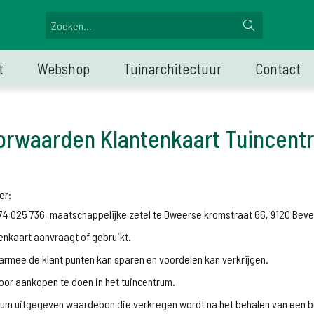
t
Webshop
Tuinarchitectuur
Contact
orwaarden Klantenkaart Tuincent
er:
74 025 736, maatschappelijke zetel te Dweerse kromstraat 66, 9120 Bev
tenkaart aanvraagt of gebruikt.
aarmee de klant punten kan sparen en voordelen kan verkrijgen.
door aankopen te doen in het tuincentrum.
trum uitgegeven waardebon die verkregen wordt na het behalen van een