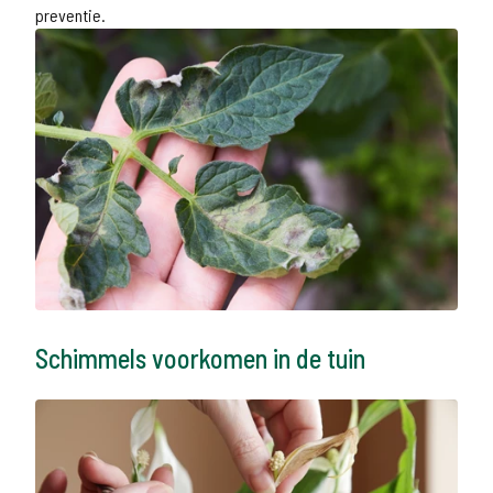
preventie.
Schimmels voorkomen in de tuin