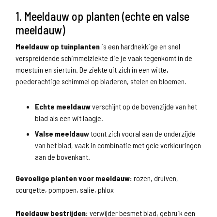
1. Meeldauw op planten (echte en valse
meeldauw)
Meeldauw op tuinplanten
is een hardnekkige en snel
verspreidende schimmelziekte die je vaak tegenkomt in de
moestuin en siertuin. De ziekte uit zich in een witte,
poederachtige schimmel op bladeren, stelen en bloemen.
Echte meeldauw
verschijnt op de bovenzijde van het
blad als een wit laagje.
Valse meeldauw
toont zich vooral aan de onderzijde
van het blad, vaak in combinatie met gele verkleuringen
aan de bovenkant.
Gevoelige planten voor meeldauw:
rozen, druiven,
courgette, pompoen, salie, phlox
Meeldauw bestrijden:
verwijder besmet blad, gebruik een