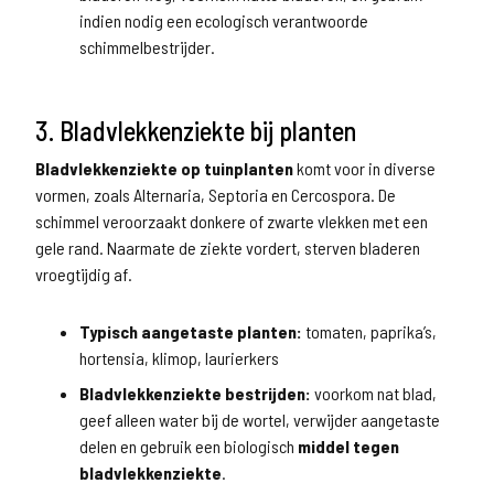
indien nodig een ecologisch verantwoorde
schimmelbestrijder.
3. Bladvlekkenziekte bij planten
Bladvlekkenziekte op tuinplanten
komt voor in diverse
vormen, zoals Alternaria, Septoria en Cercospora. De
schimmel veroorzaakt donkere of zwarte vlekken met een
gele rand. Naarmate de ziekte vordert, sterven bladeren
vroegtijdig af.
Typisch aangetaste planten:
tomaten, paprika’s,
hortensia, klimop, laurierkers
Bladvlekkenziekte bestrijden:
voorkom nat blad,
geef alleen water bij de wortel, verwijder aangetaste
delen en gebruik een biologisch
middel tegen
bladvlekkenziekte
.