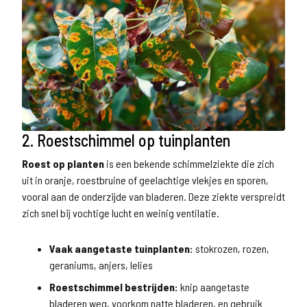
2. Roestschimmel op tuinplanten
Roest op planten
is een bekende schimmelziekte die zich
uit in oranje, roestbruine of geelachtige vlekjes en sporen,
vooral aan de onderzijde van bladeren. Deze ziekte verspreidt
zich snel bij vochtige lucht en weinig ventilatie.
Vaak aangetaste tuinplanten:
stokrozen, rozen,
geraniums, anjers, lelies
Roestschimmel bestrijden:
knip aangetaste
bladeren weg, voorkom natte bladeren, en gebruik