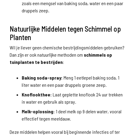
zoals een mengsel van baking soda, water en een paar
druppels zeep.
Natuurlijke Middelen tegen Schimmel op
Planten
Wil je liever geen chemische bestrijdingsmiddelen gebruiken?
Dan zijn er ook natuurlijke methoden om
schimmels op
tuinplanten te bestrijden
:
Baking soda-spray:
Meng 1 eetlepel baking soda, 1
liter water en een paar druppels groene zeep.
Knoflookthee:
Laat geplette knoflook 24 uur trekken
in water en gebruik als spray.
Melk-oplossing:
1 deel melk op 9 delen water, vooral
effectief tegen meeldauw.
Deze middelen helpen vooral bij beginnende infecties of ter