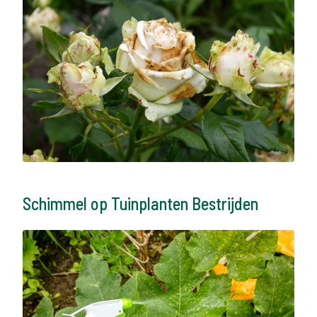
Schimmel op Tuinplanten Bestrijden