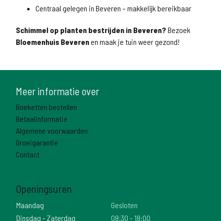
Centraal gelegen in Beveren – makkelijk bereikbaar
Schimmel op planten bestrijden in Beveren?
Bezoek
Bloemenhuis Beveren
en maak je tuin weer gezond!
Meer informatie over
Boeketten bestellen
Betaalinformatie
Algemene voorwaarden
Groeigarantie
Contact
Openingsuren
Maandag
Gesloten
Dinsdag - Zaterdag
08:30 - 18:00