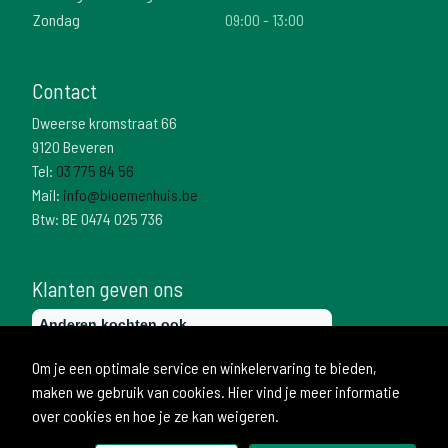
Zondag
09:00 - 13:00
Contact
Dweerse kromstraat 66
9120 Beveren
Tel:
03 775 84 56
Mail:
info@bloemenhuis.be
Btw: BE 0474 025 736
Klanten geven ons
Om je een optimale service en winkelervaring te bieden,
maken we gebruik van cookies. Hier vind je meer informatie
over cookies en hoe je ze kan weigeren.