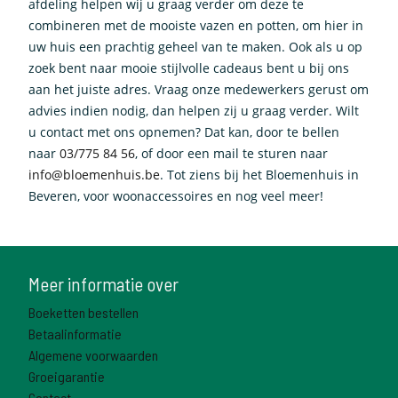
afdeling helpen wij u graag verder om deze te
combineren met de mooiste vazen en potten, om hier in
uw huis een prachtig geheel van te maken. Ook als u op
zoek bent naar mooie stijlvolle cadeaus bent u bij ons
aan het juiste adres. Vraag onze medewerkers gerust om
advies indien nodig, dan helpen zij u graag verder. Wilt
u contact met ons opnemen? Dat kan, door te bellen
naar
03/775 84 56
, of door een mail te sturen naar
info@bloemenhuis.be
. Tot ziens bij het Bloemenhuis in
Beveren, voor woonaccessoires en nog veel meer!
Meer informatie over
Boeketten bestellen
Betaalinformatie
Algemene voorwaarden
Groeigarantie
Contact