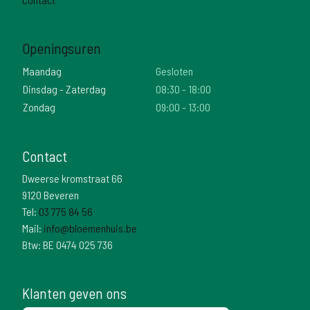
Openingsuren
Maandag
Gesloten
Dinsdag - Zaterdag
08:30 - 18:00
Zondag
09:00 - 13:00
Contact
Dweerse kromstraat 66
9120 Beveren
Tel:
03 775 84 56
Mail:
info@bloemenhuis.be
Btw: BE 0474 025 736
Klanten geven ons