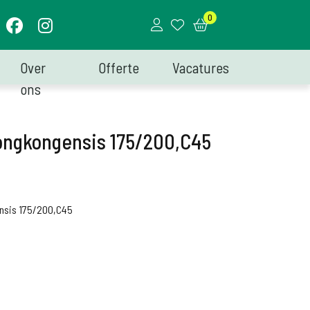
0
Over
Offerte
Vacatures
ons
ongkongensis 175/200,C45
nsis 175/200,C45