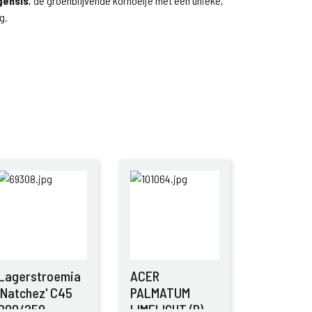
gensis
, de groenblijvende kornoelje met een unieke,
g.
Lagerstroemia
ACER
'Natchez' C45
PALMATUM
200/250
LIMELIGHT (R)