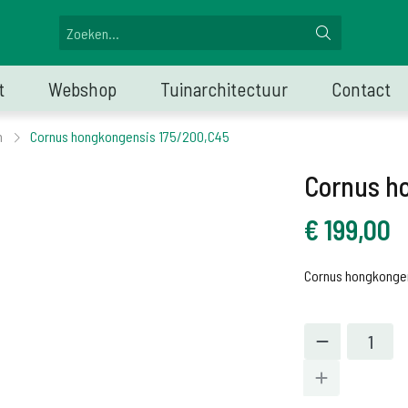
t
Webshop
Tuinarchitectuur
Contact
n
Cornus hongkongensis 175/200,C45
Cornus h
€
199,00
Cornus hongkonge