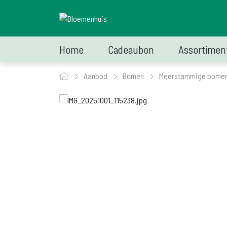
Home
Cadeaubon
Assortimen
Aanbod
Bomen
Meerstammige bome