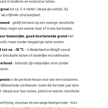
 past in moderne en exclusieve tuinen.
groei
tot ca. 3–4 meter; ideaal als solitair, bij
als stijlvolle structuurplant.
nnend
– gedijt het best op een zonnige, beschutte
oorkeur tegen een warme muur of in een luw hoekje.
oor humusrijke, goed doorlatende grond
met
ocht, maar zonder langdurige natte voeten.
 tot ca. –10 °C
– in Nederland en België vooral
or beschutte tuinen of stedelijke microklimaten.
derhoud
– behoudt zijn natuurlijke vorm zonder
oeien.
gensis
is de perfecte keuze voor wie een exclusieve,
rijkbloeiende sierheester zoekt die het hele jaar door
. Ideaal voor luxe tuinen, patio’s en warme, beschutte
verfijning, structuur en een lange bloeiperiode – kies