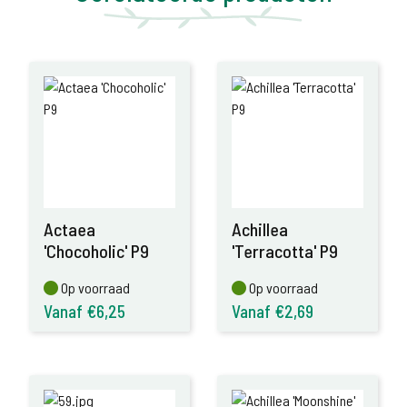
Actaea
Achillea
'Chocoholic' P9
'Terracotta' P9
Op voorraad
Op voorraad
Op voorraad
Op voorraad
Vanaf €6,25
Vanaf €2,69