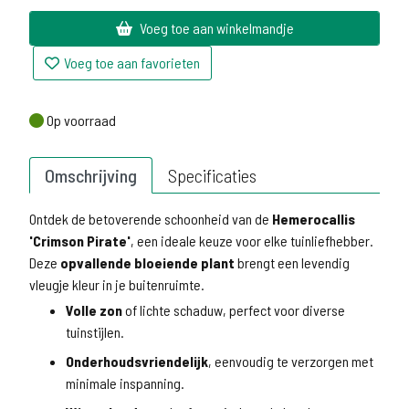
Voeg toe aan winkelmandje
Voeg toe aan favorieten
Op voorraad
Op voorraad
Omschrijving
Specificaties
Ontdek de betoverende schoonheid van de
Hemerocallis
'Crimson Pirate'
, een ideale keuze voor elke tuinliefhebber.
Deze
opvallende bloeiende plant
brengt een levendig
vleugje kleur in je buitenruimte.
Volle zon
of lichte schaduw, perfect voor diverse
tuinstijlen.
Onderhoudsvriendelijk
, eenvoudig te verzorgen met
minimale inspanning.