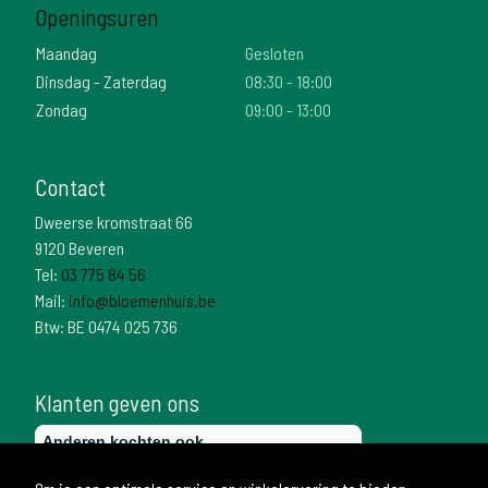
Openingsuren
Maandag
Gesloten
Dinsdag - Zaterdag
08:30 - 18:00
Zondag
09:00 - 13:00
Contact
Dweerse kromstraat 66
9120 Beveren
Tel:
03 775 84 56
Mail:
info@bloemenhuis.be
Btw: BE 0474 025 736
Klanten geven ons