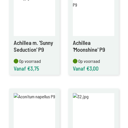
Achillea m. 'Sunny
Achillea
Seduction' P9
'Moonshine' P9
Op voorraad
Op voorraad
Op voorraad
Op voorraad
Vanaf €3,75
Vanaf €3,00