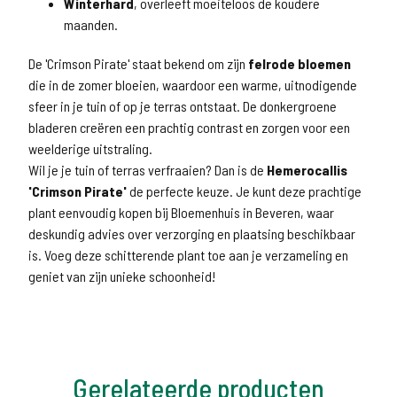
Winterhard
, overleeft moeiteloos de koudere
maanden.
De 'Crimson Pirate' staat bekend om zijn
felrode bloemen
die in de zomer bloeien, waardoor een warme, uitnodigende
sfeer in je tuin of op je terras ontstaat. De donkergroene
bladeren creëren een prachtig contrast en zorgen voor een
weelderige uitstraling.
Wil je je tuin of terras verfraaien? Dan is de
Hemerocallis
'Crimson Pirate'
de perfecte keuze. Je kunt deze prachtige
plant eenvoudig kopen bij Bloemenhuis in Beveren, waar
deskundig advies over verzorging en plaatsing beschikbaar
is. Voeg deze schitterende plant toe aan je verzameling en
geniet van zijn unieke schoonheid!
Gerelateerde producten