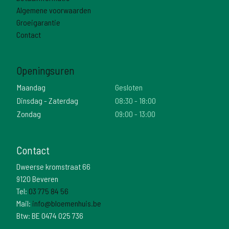
Algemene voorwaarden
Groeigarantie
Contact
Openingsuren
Maandag
Gesloten
Dinsdag - Zaterdag
08:30 - 18:00
Zondag
09:00 - 13:00
Contact
Dweerse kromstraat 66
9120 Beveren
Tel:
03 775 84 56
Mail:
info@bloemenhuis.be
Btw: BE 0474 025 736