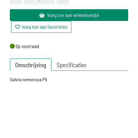
Voeg toe aan winkelmandje
Voeg toe aan favorieten
Op voorraad
Op voorraad
Omschrijving
Specificaties
Salvia nemorosa P9