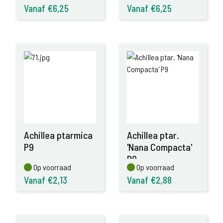
Vanaf €6,25
Vanaf €6,25
Achillea ptarmica
Achillea ptar.
P9
'Nana Compacta'
P9
Op voorraad
Op voorraad
Op voorraad
Op voorraad
Vanaf €2,13
Vanaf €2,88