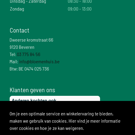
Dinsdag - Zaterdag
08:30 - 18:00
Zondag
09:00 - 13:00
Contact
Dweerse kromstraat 66
9120 Beveren
Tel:
03 775 84 56
Mail:
info@bloemenhuis.be
Btw: BE 0474 025 736
Klanten geven ons
Om je een optimale service en winkelervaring te bieden,
maken we gebruik van cookies. Hier vind je meer informatie
over cookies en hoe je ze kan weigeren.