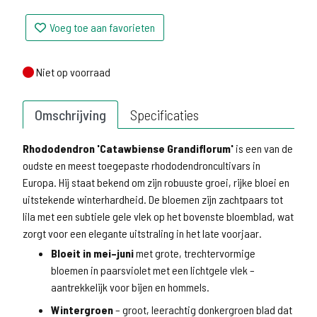
Voeg toe aan favorieten
Niet op voorraad
Niet op voorraad
Omschrijving
Specificaties
Rhododendron 'Catawbiense Grandiflorum'
is een van de
oudste en meest toegepaste rhododendroncultivars in
Europa. Hij staat bekend om zijn robuuste groei, rijke bloei en
uitstekende winterhardheid. De bloemen zijn zachtpaars tot
lila met een subtiele gele vlek op het bovenste bloemblad, wat
zorgt voor een elegante uitstraling in het late voorjaar.
Bloeit in mei–juni
met grote, trechtervormige
bloemen in paarsviolet met een lichtgele vlek –
aantrekkelijk voor bijen en hommels.
Wintergroen
– groot, leerachtig donkergroen blad dat