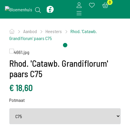
0
Aanbod
Heesters
Rhod. 'Catawb.
Grandiflorum' paars C75
Rhod. 'Catawb. Grandiflorum'
paars C75
€
18,60
Potmaat