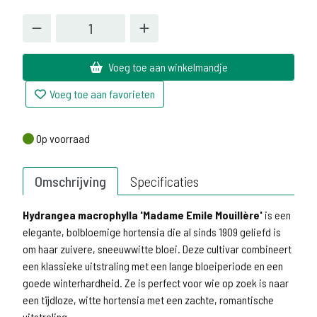
Voeg toe aan winkelmandje
Voeg toe aan favorieten
Op voorraad
Op voorraad
Omschrijving
Specificaties
Hydrangea macrophylla 'Madame Emile Mouillère'
is een
elegante, bolbloemige hortensia die al sinds 1909 geliefd is
om haar zuivere, sneeuwwitte bloei. Deze cultivar combineert
een klassieke uitstraling met een lange bloeiperiode en een
goede winterhardheid. Ze is perfect voor wie op zoek is naar
een tijdloze, witte hortensia met een zachte, romantische
uitstraling.