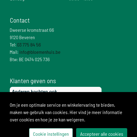
Contact
Dweerse kromstraat 66
9120 Beveren
Tel:
03 775 84 56
Mail:
info@bloemenhuis.be
Btw: BE 0474 025 736
Klanten geven ons
Om je een optimale service en winkelervaring te bieden,
maken we gebruik van cookies. Hier vind je meer informatie
over cookies en hoe je ze kan weigeren.
Cookie instellingen
Accepteer alle cookies