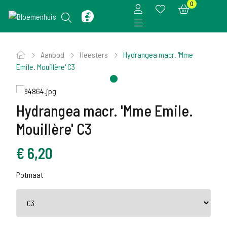
0
Aanbod
Heesters
Hydrangea macr. 'Mme
Emile. Mouillère' C3
Hydrangea macr. 'Mme Emile.
Mouillère' C3
€
6,20
Potmaat