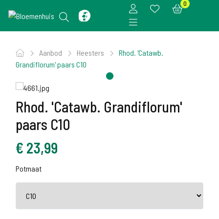
0
Aanbod
Heesters
Rhod. 'Catawb.
Grandiflorum' paars C10
Rhod. 'Catawb. Grandiflorum'
paars C10
€
23,99
Potmaat