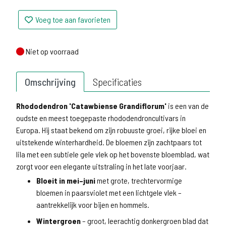
Voeg toe aan favorieten
Niet op voorraad
Niet op voorraad
Omschrijving
Specificaties
Rhododendron 'Catawbiense Grandiflorum'
is een van de
oudste en meest toegepaste rhododendroncultivars in
Europa. Hij staat bekend om zijn robuuste groei, rijke bloei en
uitstekende winterhardheid. De bloemen zijn zachtpaars tot
lila met een subtiele gele vlek op het bovenste bloemblad, wat
zorgt voor een elegante uitstraling in het late voorjaar.
Bloeit in mei–juni
met grote, trechtervormige
bloemen in paarsviolet met een lichtgele vlek –
aantrekkelijk voor bijen en hommels.
Wintergroen
– groot, leerachtig donkergroen blad dat