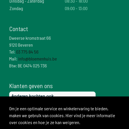
Dinsdag - Zaterdag
08:30 - 18:00
Zondag
09:00 - 13:00
Contact
Dweerse kromstraat 66
9120 Beveren
Tel:
03 775 84 56
Mail:
info@bloemenhuis.be
Btw: BE 0474 025 736
Klanten geven ons
Om je een optimale service en winkelervaring te bieden,
maken we gebruik van cookies. Hier vind je meer informatie
over cookies en hoe je ze kan weigeren.