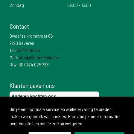
Zondag
09:00 - 13:00
Contact
Dweerse kromstraat 66
9120 Beveren
Tel:
03 775 84 56
Mail:
info@bloemenhuis.be
Btw: BE 0474 025 736
Klanten geven ons
Om je een optimale service en winkelervaring te bieden,
maken we gebruik van cookies. Hier vind je meer informatie
over cookies en hoe je ze kan weigeren.