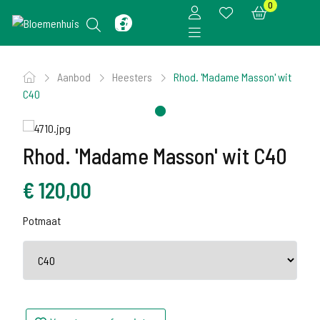
0
Aanbod
Heesters
Rhod. 'Madame Masson' wit
C40
Rhod. 'Madame Masson' wit C40
€
120,00
Potmaat