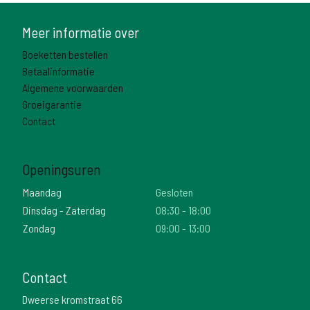
Meer informatie over
Boeketten bestellen
Betaalinformatie
Algemene voorwaarden
Groeigarantie
Contact
Openingsuren
Maandag
Gesloten
Dinsdag - Zaterdag
08:30 - 18:00
Zondag
09:00 - 13:00
Contact
Dweerse kromstraat 66