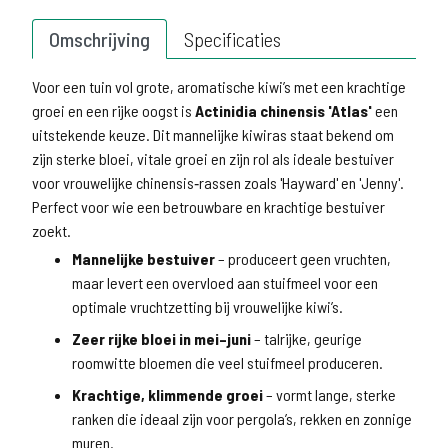
Omschrijving
Specificaties
Voor een tuin vol grote, aromatische kiwi’s met een krachtige
groei en een rijke oogst is
Actinidia chinensis 'Atlas'
een
uitstekende keuze. Dit mannelijke kiwiras staat bekend om
zijn sterke bloei, vitale groei en zijn rol als ideale bestuiver
voor vrouwelijke chinensis‑rassen zoals 'Hayward' en 'Jenny'.
Perfect voor wie een betrouwbare en krachtige bestuiver
zoekt.
Mannelijke bestuiver
– produceert geen vruchten,
maar levert een overvloed aan stuifmeel voor een
optimale vruchtzetting bij vrouwelijke kiwi’s.
Zeer rijke bloei in mei–juni
– talrijke, geurige
roomwitte bloemen die veel stuifmeel produceren.
Krachtige, klimmende groei
– vormt lange, sterke
ranken die ideaal zijn voor pergola’s, rekken en zonnige
muren.