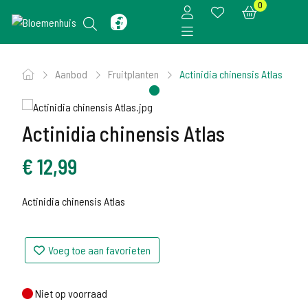
0
Aanbod
Fruitplanten
Actinidia chinensis Atlas
Actinidia chinensis Atlas
€
12,99
Actinidia chinensis Atlas
Voeg toe aan favorieten
Niet op voorraad
Niet op voorraad