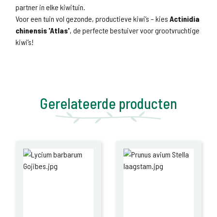
partner in elke kiwituin.
Voor een tuin vol gezonde, productieve kiwi’s – kies
Actinidia
chinensis 'Atlas'
, de perfecte bestuiver voor grootvruchtige
kiwi’s!
Gerelateerde producten