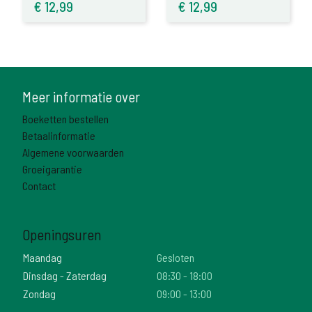
€
12,99
€
12,99
Meer informatie over
Boeketten bestellen
Betaalinformatie
Algemene voorwaarden
Groeigarantie
Contact
Openingsuren
Maandag
Gesloten
Dinsdag - Zaterdag
08:30 - 18:00
Zondag
09:00 - 13:00