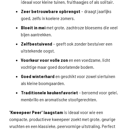
ideaal voor kleine tuinen, fruithaagjes of als solitair.
Zeer betrouwbare opbrengst
– draagt jaarlijks
goed, zelfs in koelere zomers.
Bloeit in mei
met grote, zachtroze bloesems die veel
bijen aantrekken.
Zelfbestuivend
– geeft ook zonder bestuiver een
uitstekende oogst.
Voorkeur voor volle zon
en een voedzame, licht
vochtige maar goed doorlatende bodem.
Goed winterhard
en geschikt voor zowel siertuinen
als kleine boomgaarden.
Traditionele keukenfavoriet
– beroemd voor gelei,
membrillo en aromatische stoofgerechten.
'Kweepeer Peer' laagstam
is ideaal voor wie een
compacte, productieve kweepeer zoekt met grote, geurige
vruchten en een klassieke, peervormige uitstraling. Perfect