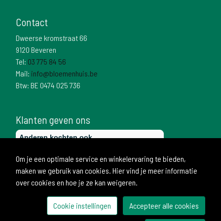
Contact
Dweerse kromstraat 66
9120 Beveren
Tel:
03 775 84 56
Mail:
info@bloemenhuis.be
Btw: BE 0474 025 736
Klanten geven ons
Om je een optimale service en winkelervaring te bieden,
maken we gebruik van cookies. Hier vind je meer informatie
over cookies en hoe je ze kan weigeren.
Cookie instellingen
Accepteer alle cookies
© 2026 Bloemenhuis