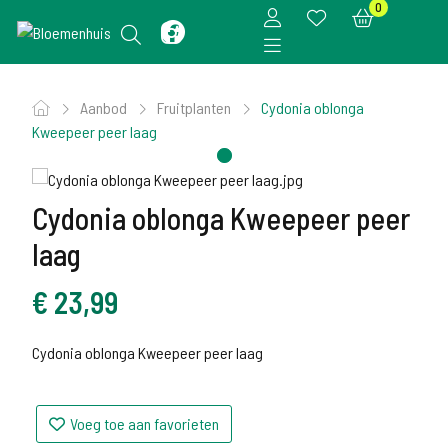
0
Aanbod
Fruitplanten
Cydonia oblonga
Kweepeer peer laag
Cydonia oblonga Kweepeer peer
laag
€
23,99
Cydonia oblonga Kweepeer peer laag
Voeg toe aan favorieten