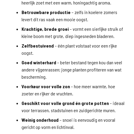
heerlijk zoet met een warm, honingachtig aroma.
Betrouwbare productie
– zelfs in koelere zomers
levert dit ras vaak een mooie oogst.
Krachtige, brede groei
– vormt een sierlijke struik of
kleine boom met grote, diep ingesneden bladeren.
Zelfbestuivend
– één plant volstaat voor een rijke
oogst.
Goed winterhard
– beter bestand tegen kou dan veel
andere vijgenrassen; jonge planten profiteren van wat
bescherming.
Voorkeur voor volle zon
– hoe meer warmte, hoe
zoeter en rijker de vruchten.
Geschikt voor volle grond én grote potten
– ideaal
voor terrassen, stadstuinen en zuidgerichte muren.
Weinig onderhoud
– snoei is eenvoudig en vooral
gericht op vorm en lichtinval.