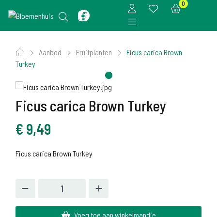
0
Aanbod
Fruitplanten
Ficus carica Brown
Turkey
Ficus carica Brown Turkey
€
9,49
Ficus carica Brown Turkey
Voeg toe aan winkelmandje