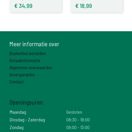
€
34,99
€
18,99
Meer informatie over
Boeketten bestellen
Betaalinformatie
Algemene voorwaarden
Groeigarantie
Contact
Openingsuren
Maandag
Gesloten
Dinsdag - Zaterdag
08:30 - 18:00
Zondag
09:00 - 13:00