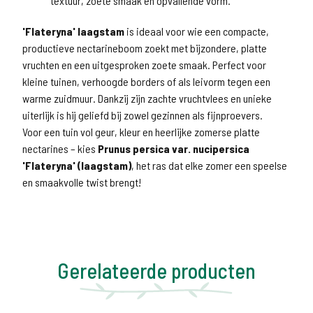
textuur, zoete smaak en opvallende vorm.
'Flateryna' laagstam
is ideaal voor wie een compacte,
productieve nectarineboom zoekt met bijzondere, platte
vruchten en een uitgesproken zoete smaak. Perfect voor
kleine tuinen, verhoogde borders of als leivorm tegen een
warme zuidmuur. Dankzij zijn zachte vruchtvlees en unieke
uiterlijk is hij geliefd bij zowel gezinnen als fijnproevers.
Voor een tuin vol geur, kleur en heerlijke zomerse platte
nectarines – kies
Prunus persica var. nucipersica
'Flateryna' (laagstam)
, het ras dat elke zomer een speelse
en smaakvolle twist brengt!
Gerelateerde producten