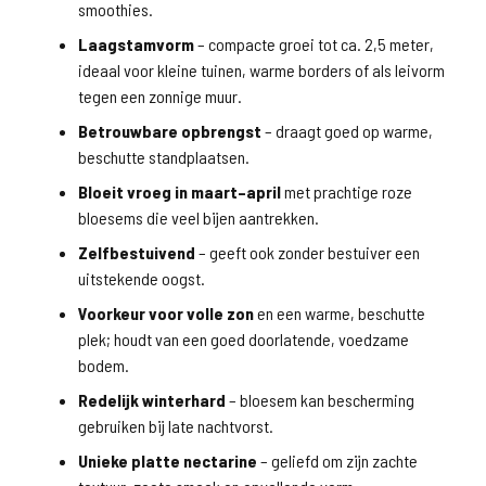
smoothies.
Laagstamvorm
– compacte groei tot ca. 2,5 meter,
ideaal voor kleine tuinen, warme borders of als leivorm
tegen een zonnige muur.
Betrouwbare opbrengst
– draagt goed op warme,
beschutte standplaatsen.
Bloeit vroeg in maart–april
met prachtige roze
bloesems die veel bijen aantrekken.
Zelfbestuivend
– geeft ook zonder bestuiver een
uitstekende oogst.
Voorkeur voor volle zon
en een warme, beschutte
plek; houdt van een goed doorlatende, voedzame
bodem.
Redelijk winterhard
– bloesem kan bescherming
gebruiken bij late nachtvorst.
Unieke platte nectarine
– geliefd om zijn zachte