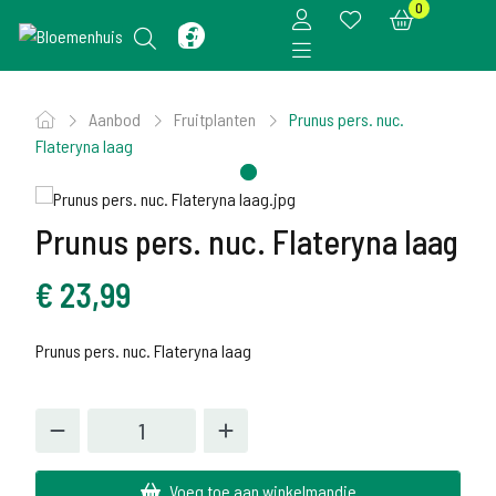
0
Aanbod
Fruitplanten
Prunus pers. nuc.
Flateryna laag
Prunus pers. nuc. Flateryna laag
€
23,99
Prunus pers. nuc. Flateryna laag
Voeg toe aan winkelmandje