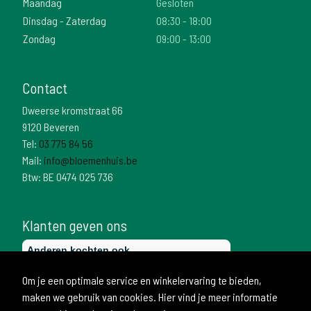
Maandag
Gesloten
Dinsdag - Zaterdag
08:30 - 18:00
Zondag
09:00 - 13:00
Contact
Dweerse kromstraat 66
9120 Beveren
Tel:
03 775 84 56
Mail:
info@bloemenhuis.be
Btw: BE 0474 025 736
Klanten geven ons
Om je een optimale service en winkelervaring te bieden,
maken we gebruik van cookies. Hier vind je meer informatie