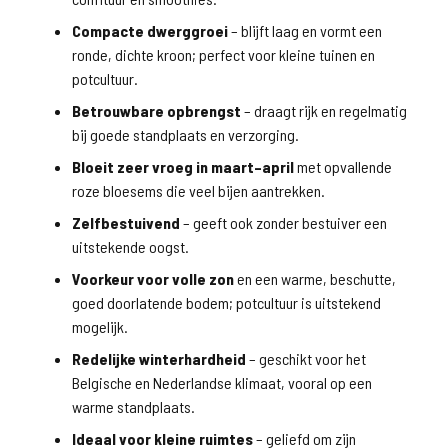
Compacte dwerggroei
– blijft laag en vormt een
ronde, dichte kroon; perfect voor kleine tuinen en
potcultuur.
Betrouwbare opbrengst
– draagt rijk en regelmatig
bij goede standplaats en verzorging.
Bloeit zeer vroeg in maart–april
met opvallende
roze bloesems die veel bijen aantrekken.
Zelfbestuivend
– geeft ook zonder bestuiver een
uitstekende oogst.
Voorkeur voor volle zon
en een warme, beschutte,
goed doorlatende bodem; potcultuur is uitstekend
mogelijk.
Redelijke winterhardheid
– geschikt voor het
Belgische en Nederlandse klimaat, vooral op een
warme standplaats.
Ideaal voor kleine ruimtes
– geliefd om zijn