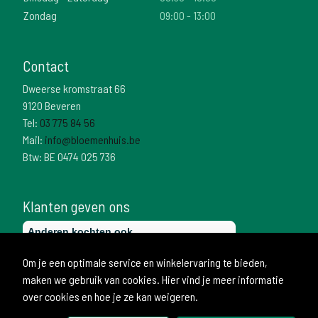
Zondag
09:00 - 13:00
Contact
Dweerse kromstraat 66
9120 Beveren
Tel:
03 775 84 56
Mail:
info@bloemenhuis.be
Btw: BE 0474 025 736
Klanten geven ons
Om je een optimale service en winkelervaring te bieden,
maken we gebruik van cookies. Hier vind je meer informatie
over cookies en hoe je ze kan weigeren.