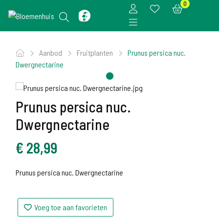
0
Aanbod
Fruitplanten
Prunus persica nuc.
Dwergnectarine
Prunus persica nuc.
Dwergnectarine
€
28,99
Prunus persica nuc. Dwergnectarine
Voeg toe aan favorieten