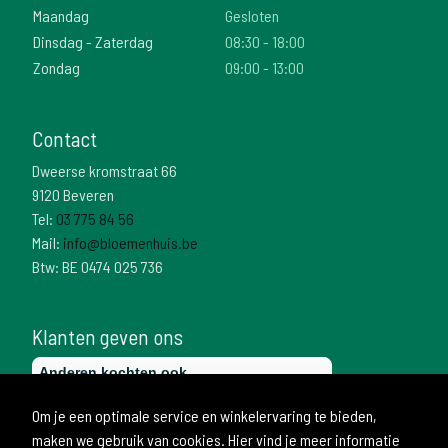
Maandag
Gesloten
Dinsdag - Zaterdag
08:30 - 18:00
Zondag
09:00 - 13:00
Contact
Dweerse kromstraat 66
9120 Beveren
Tel:
03 775 84 56
Mail:
info@bloemenhuis.be
Btw: BE 0474 025 736
Klanten geven ons
Om je een optimale service en winkelervaring te bieden,
maken we gebruik van cookies. Hier vind je meer informatie