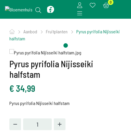
0
Aanbod
Fruitplanten
Pyrus pyrifolia Nijisseiki
halfstam
Pyrus pyrifolia Nijisseiki
halfstam
€
34,99
Pyrus pyrifolia Nijisseiki halfstam