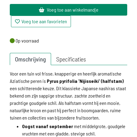
Voeg toe aan winkelmandje
Voeg toe aan favorieten
Op voorraad
Op voorraad
Omschrijving
Specificaties
Voor een tuin vol frisse, knapperige en heerlijk aromatische
Aziatische peren is
Pyrus pyrifolia 'Nijisseiki' (halfstam)
een schitterende keuze. Dit klassieke Japanse nashiras staat
bekend om zijn sappige structuur, zachte zoetheid en
prachtige goudgele schil. Als halfstam vormt hij een mooie,
natuurlijke kroon en past hij perfect in boomgaarden, ruime
tuinen en collecties van bijzondere fruitsoorten.
Oogst vanaf september
met middelgrote, goudgele
vruchten met een gladde, stevige schil.