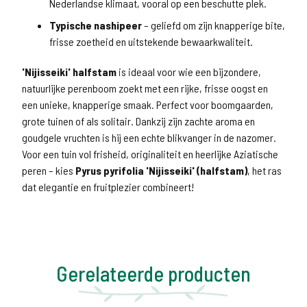
Nederlandse klimaat, vooral op een beschutte plek.
Typische nashipeer
– geliefd om zijn knapperige bite,
frisse zoetheid en uitstekende bewaarkwaliteit.
'Nijisseiki' halfstam
is ideaal voor wie een bijzondere,
natuurlijke perenboom zoekt met een rijke, frisse oogst en
een unieke, knapperige smaak. Perfect voor boomgaarden,
grote tuinen of als solitair. Dankzij zijn zachte aroma en
goudgele vruchten is hij een echte blikvanger in de nazomer.
Voor een tuin vol frisheid, originaliteit en heerlijke Aziatische
peren – kies
Pyrus pyrifolia 'Nijisseiki' (halfstam)
, het ras
dat elegantie en fruitplezier combineert!
Gerelateerde producten