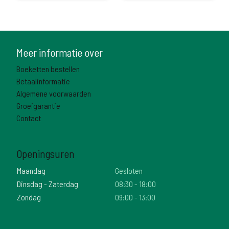
Meer informatie over
Boeketten bestellen
Betaalinformatie
Algemene voorwaarden
Groeigarantie
Contact
Openingsuren
Maandag
Gesloten
Dinsdag - Zaterdag
08:30 - 18:00
Zondag
09:00 - 13:00