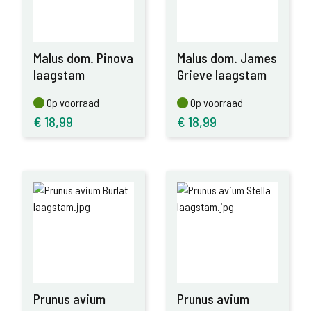
Malus dom. Pinova
Malus dom. James
laagstam
Grieve laagstam
Op voorraad
Op voorraad
Op voorraad
Op voorraad
€
18,99
€
18,99
Prunus avium
Prunus avium