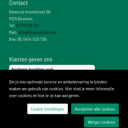
Contact
Dweerse kromstraat 66
9120 Beveren
Tel:
03 775 84 56
Mail:
info@bloemenhuis.be
Btw: BE 0474 025 736
Klanten geven ons
Om je een optimale service en winkelervaring te bieden,
maken we gebruik van cookies. Hier vind je meer informatie
over cookies en hoe je ze kan weigeren.
Cookie instellingen
Accepteer alle cookies
© 2026 Bloemenhuis
Weiger cookies
Ontwikkeld door Becosoft