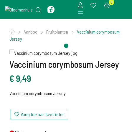
0
Aanbod
Fruitplanten
Vaccinium corymbosum
Jersey
Vaccinium corymbosum Jersey
€
9,49
Vaccinium corymbosum Jersey
Voeg toe aan favorieten