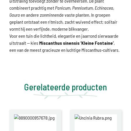
uitstraling toevoegt zonder te overheersen. De plant
combineert prachtig met
Panicum
,
Pennisetum
,
Echinacea
,
Gaura
en andere zonminnende vaste planten. In groepen
geplant ontstaat een ritmisch, zacht wuivend effect; solitair
vormt hij een verfijnde, moderne blikvanger.
Voor een tuin die lichtheid, elegantie en jaarrond sierwaarde
uitstraalt — kies
Miscanthus sinensis ‘Kleine Fontaine’
,
een van de meest gracieuze en luchtige Miscanthus‑cultivars.
Gerelateerde producten