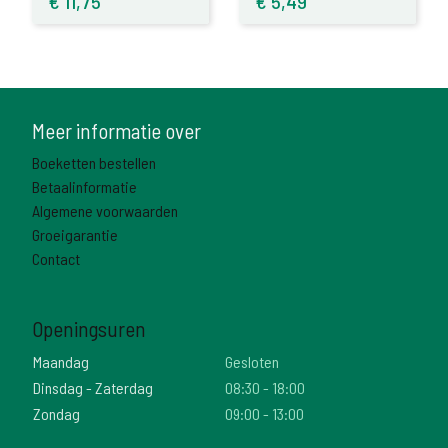
€
11,75
€
5,49
Meer informatie over
Boeketten bestellen
Betaalinformatie
Algemene voorwaarden
Groeigarantie
Contact
Openingsuren
Maandag
Gesloten
Dinsdag - Zaterdag
08:30 - 18:00
Zondag
09:00 - 13:00