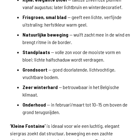
vanaf augustus; later lichtbruin en winterdecoratief.
Frisgroen, smal blad
— geeft een lichte, verfijnde
uitstraling; herfstkleur warm geel.
Natuurlijke beweging
— wuift zacht mee in de wind en
brengt ritme in de border.
Standplaats
— volle zon voor de mooiste vorm en
bloei; lichte halfschaduw wordt verdragen.
Grondsoort
— goed doorlatende, lichtvochtige,
vruchtbare bodem.
Zeer winterhard
— betrouwbaar in het Belgische
klimaat.
Onderhoud
— in februari/maart tot 10–15 cm boven de
grond terugsnijden.
‘Kleine Fontaine’
is ideaal voor wie een luchtig, elegant
siergras zoekt dat structuur, beweging en een zachte