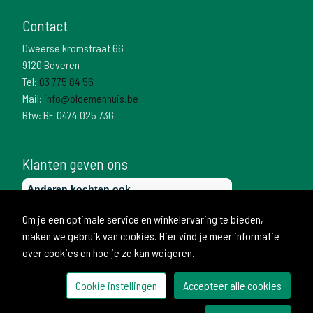
Contact
Dweerse kromstraat 66
9120 Beveren
Tel:
03 775 84 56
Mail:
info@bloemenhuis.be
Btw: BE 0474 025 736
Klanten geven ons
Om je een optimale service en winkelervaring te bieden,
maken we gebruik van cookies. Hier vind je meer informatie
over cookies en hoe je ze kan weigeren.
Cookie instellingen
Accepteer alle cookies
© 2026 Bloemenhuis