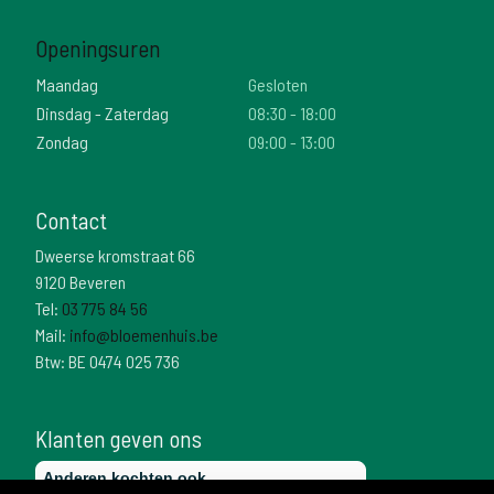
Openingsuren
Maandag
Gesloten
Dinsdag - Zaterdag
08:30 - 18:00
Zondag
09:00 - 13:00
Contact
Dweerse kromstraat 66
9120 Beveren
Tel:
03 775 84 56
Mail:
info@bloemenhuis.be
Btw: BE 0474 025 736
Klanten geven ons