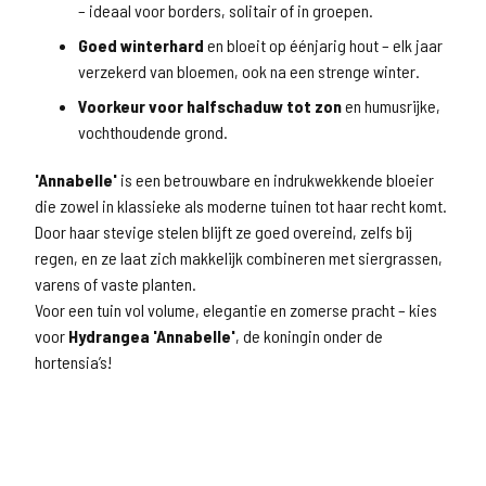
– ideaal voor borders, solitair of in groepen.
Goed winterhard
en bloeit op éénjarig hout – elk jaar
verzekerd van bloemen, ook na een strenge winter.
Voorkeur voor halfschaduw tot zon
en humusrijke,
vochthoudende grond.
'Annabelle'
is een betrouwbare en indrukwekkende bloeier
die zowel in klassieke als moderne tuinen tot haar recht komt.
Door haar stevige stelen blijft ze goed overeind, zelfs bij
regen, en ze laat zich makkelijk combineren met siergrassen,
varens of vaste planten.
Voor een tuin vol volume, elegantie en zomerse pracht – kies
voor
Hydrangea 'Annabelle'
, de koningin onder de
hortensia’s!