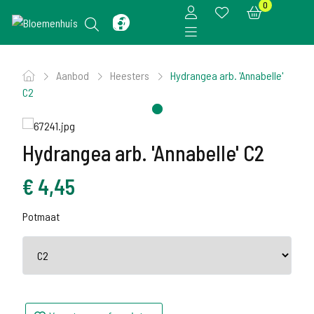
0
Aanbod
Heesters
Hydrangea arb. 'Annabelle'
C2
Hydrangea arb. 'Annabelle' C2
€
4,45
Potmaat