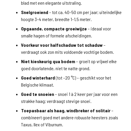
blad met een elegante uitstraling.
Snelgroeiend
– tot ca. 40–50 cm per jaar; uiteindelijke
hoogte 3–4 meter, breedte 1–1,5 meter.
Opgaande, compacte groeiwijze
– ideaal voor
smalle hagen of formele afscheidingen.
Voorkeur voor halfschaduw tot schaduw
–
verdraagt ook zon mits voldoende vochtige bodem.
Niet kieskeurig qua bodem
– groeit op vrijwel elke
goed doorlatende, niet te natte grond.
Goed winterhard
(tot –20 °C) – geschikt voor het
Belgische klimaat.
Goed te snoeien
– snoei 1 à 2 keer per jaar voor een
strakke haag; verdraagt stevige snoei.
Toepasbaar als haag, windbreker of solitair
–
combineert goed met andere robuuste heesters zoals
Taxus, Ilex of Viburnum.