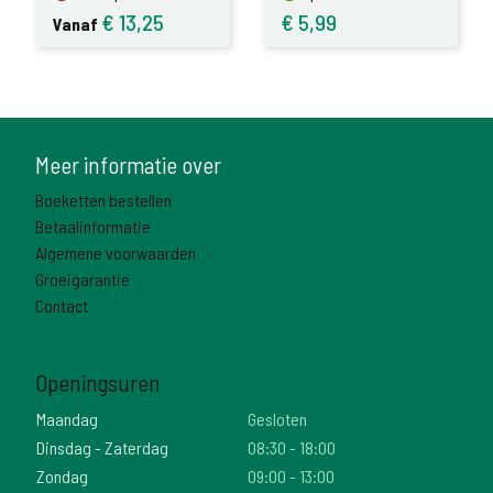
€
13,25
€
5,99
Vanaf
Meer informatie over
Boeketten bestellen
Betaalinformatie
Algemene voorwaarden
Groeigarantie
Contact
Openingsuren
Maandag
Gesloten
Dinsdag - Zaterdag
08:30 - 18:00
Zondag
09:00 - 13:00